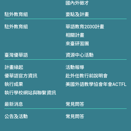
國內外徵才
駐外教育組
要點及計畫
駐外教育組
華語教育2030計畫
相關計畫
來臺研習團
臺灣優華語
資源中心活動
計畫緣起
活動報導
優華語官方資訊
赴外任教行前說明會
執行成果
美國外語教學協會年會ACTFL
執行學校網站與聯繫資訊
最新消息
常見問答
公告及活動
常見問答