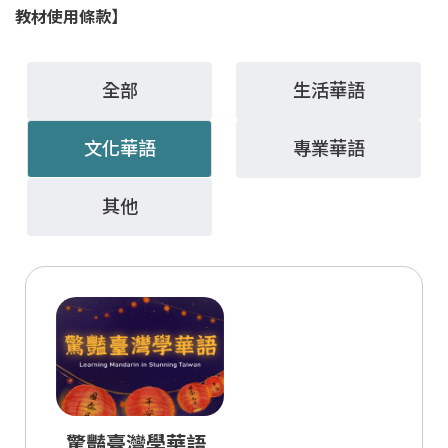
教材使用條款】
全部
生活華語
文化華語
專業華語
其他
驚豔臺灣學華語