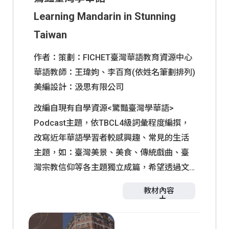
Learning Mandarin in Stunning
Taiwan
作者：策劃：FICHET臺灣華語教育資源中心
華語教師：王瑋姁、李百育(依姓名筆劃排列)
美編設計：汲思有限公司
改編自現有自學資源<驚豔臺灣學華語>
Podcast主題，依TBCL4級詞彙程度編撰，
改寫近年華語學習者較感興趣、常見的生活
主題，如：臺灣美景、美食、傳統戲曲、臺
灣宗教信仰等各主題獨立成篇，希望透過文
化生活讓學習者認識臺灣的深度之美。
教材內容
本站「華語學習者」→「華語自學」資源 <
單元完整版
驚豔臺灣學華語> Podcast 與相關補充資源