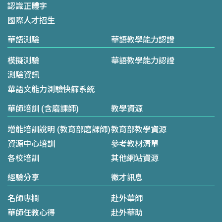
認識正體字
國際人才招生
華語測驗
華語教學能力認證
模擬測驗
華語教學能力認證
測驗資訊
華語文能力測驗快篩系統
華師培訓 (含磨課師)
教學資源
增能培訓說明 (教育部磨課師)
教育部教學資源
資源中心培訓
參考教材清單
各校培訓
其他網站資源
經驗分享
徵才訊息
名師專欄
赴外華師
華師任教心得
赴外華助