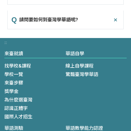
請問要如何到臺灣學華語呢?
:::
來臺就讀
華語自學
找學校&課程
線上自學課程
學校一覽
驚豔臺灣學華語
來臺步驟
獎學金
為什麼選臺灣
認識正體字
國際人才招生
華語測驗
華語教學能力認證