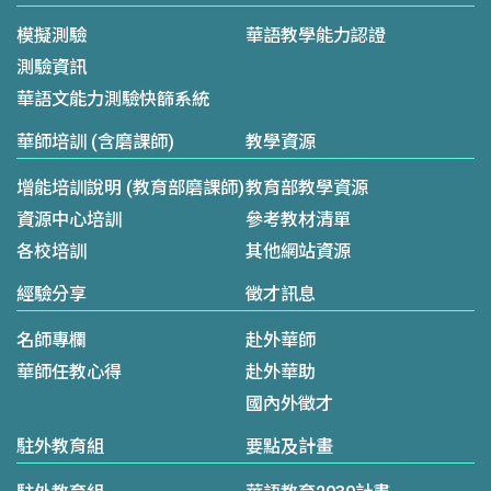
模擬測驗
華語教學能力認證
測驗資訊
華語文能力測驗快篩系統
華師培訓 (含磨課師)
教學資源
增能培訓說明 (教育部磨課師)
教育部教學資源
資源中心培訓
參考教材清單
各校培訓
其他網站資源
經驗分享
徵才訊息
名師專欄
赴外華師
華師任教心得
赴外華助
國內外徵才
駐外教育組
要點及計畫