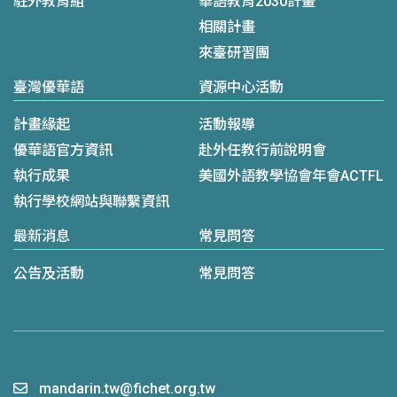
駐外教育組
華語教育2030計畫
相關計畫
來臺研習團
臺灣優華語
資源中心活動
計畫緣起
活動報導
優華語官方資訊
赴外任教行前說明會
執行成果
美國外語教學協會年會ACTFL
執行學校網站與聯繫資訊
最新消息
常見問答
公告及活動
常見問答
mandarin.tw@fichet.org.tw