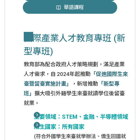
華語課程
國際產業人才教育專班 (新
型專班)
教育部為配合政府人才策略規劃，滿足產業
人才需求，自 2024年起推動
「促進國際生來
臺暨留臺實施計畫」
，新增推動
「新型專
班」
擴大吸引外籍學生來臺就讀學位後留臺
就業。
主要領域：STEM、金融、半導體領域
招生國家：所有國家
(符合外國學生來臺就學辦法、僑生回國就