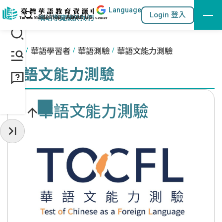
Lang
uage
跳到主要內容區塊
站內搜尋
Login 登入
:::
網站導覽
關於我們
:::
首頁
華語學習者
華語測驗
華語文能力測驗
華語文能力測驗
華語文能力測驗
收起常用服務