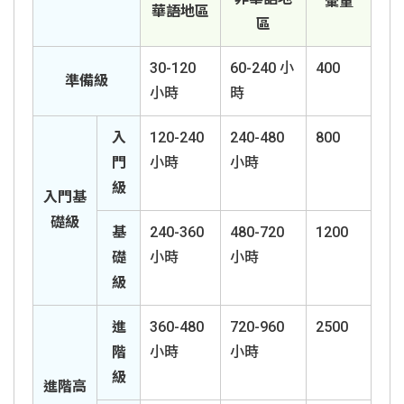
彙量
華語地區
區
30-120
60-240 小
400
準備級
小時
時
入
120-240
240-480
800
門
小時
小時
級
入門基
礎級
基
240-360
480-720
1200
礎
小時
小時
級
進
360-480
720-960
2500
階
小時
小時
級
進階高