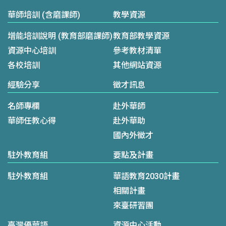
華師培訓 (含磨課師)
教學資源
增能培訓說明 (教育部磨課師)
教育部教學資源
資源中心培訓
參考教材清單
各校培訓
其他網站資源
經驗分享
徵才訊息
名師專欄
赴外華師
華師任教心得
赴外華助
國內外徵才
駐外教育組
要點及計畫
駐外教育組
華語教育2030計畫
相關計畫
來臺研習團
臺灣優華語
資源中心活動