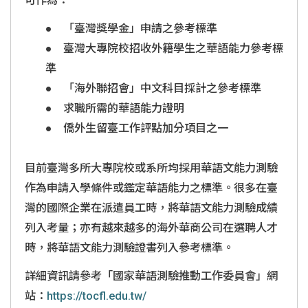
可作為：
● 「臺灣獎學金」申請之參考標準
● 臺灣大專院校招收外籍學生之華語能力參考標
準
● 「海外聯招會」中文科目採計之參考標準
● 求職所需的華語能力證明
● 僑外生留臺工作評點加分項目之一
目前臺灣多所大專院校或系所均採用華語文能力測驗
作為申請入學條件或鑑定華語能力之標準。很多在臺
灣的國際企業在派遣員工時，將華語文能力測驗成績
列入考量；亦有越來越多的海外華商公司在選聘人才
時，將華語文能力測驗證書列入參考標準。
詳細資訊請參考「國家華語測驗推動工作委員會」網
站：
https://tocfl.
edu.tw/