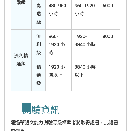
階級
高
480-960
960-1920
5000
階
小時
小時
級
流
960-
1920-
8000
利
1920 小
3840 小時
級
時
流利精
通級
精
1920 小
3840 小時
通
時以上
以上
級
測驗資訊
通過華語文能力測驗等級標準者將取得證書，此證書