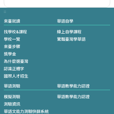
:::
來臺就讀
華語自學
找學校&課程
線上自學課程
學校一覽
驚豔臺灣學華語
來臺步驟
獎學金
為什麼選臺灣
認識正體字
國際人才招生
華語測驗
華語教學能力認證
模擬測驗
華語教學能力認證
測驗資訊
華語文能力測驗快篩系統