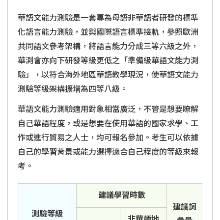
華語文能力測驗是一套專為母語非華語者研發的標準
化語言能力測驗，並與國際語言標準接軌，參照歐洲
共同語文參考架構，將語言能力分成三等六級之外，
華測會亦向下研發等級更低之「準備級華語文能力測
驗」，以符合海外地區華語教學現況，使華語文能力
測驗等級架構擴增為四等八級。
華語文能力測驗適用對象相當廣泛，不管是想要瞭解
自己華語程度，或是想要在使用華語的國家求學、工
作或進行貿易之人士，均可報名參加。考生可以依據
自己的學習背景或能力選擇適合自己程度的等級來報
考。
建議學習時數
建議詞
測驗等級
非華語地