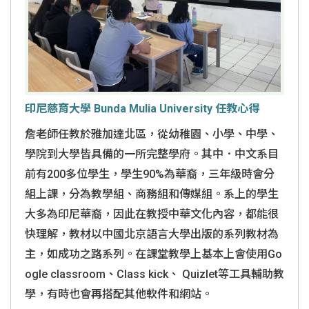
印尼慈育大學 Bunda Mulia University 任教心得
詹老師任教於雅加達北區，從幼稚園、小學、中學、
學院到大學皆具備的一所完整學府。其中．中文系目
前有200多位學生，學生90%為華裔，三年級時會分
組上課，分為教學組、商務組和傳媒組。系上的學生
大多為印尼華裔，因此在教授中華文化內容，都能很
快理解，教材以中國北京語言大學出版的系列教材為
主，如成功之路系列。在課堂教學上基本上會使用Go
ogle classroom、Class kick、 Quizlet等工具輔助教
學，有時也會再搭配其他軟件和網站。