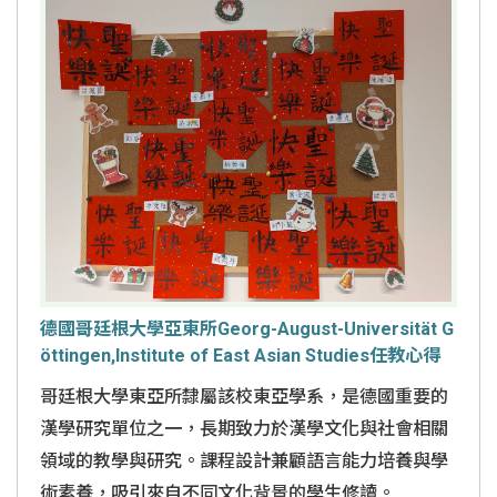
德國哥廷根大學亞東所Georg-August-Universität G
öttingen,Institute of East Asian Studies任教心得
哥廷根大學東亞所隸屬該校東亞學系，是德國重要的
漢學研究單位之一，長期致力於漢學文化與社會相關
領域的教學與研究。課程設計兼顧語言能力培養與學
術素養，吸引來自不同文化背景的學生修讀。