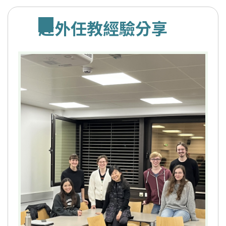
赴外任教經驗分享