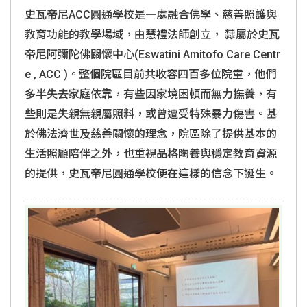
史瓦帝尼ACC圓通學校是一處融合佛學、慈善照護與
教育功能的教學場域，由慧禮法師創立， 隸屬於史瓦
帝尼阿彌陀佛關懷中心(Eswatini Amitofo Care Centr
e , ACC )。整個院區目前共收容四百多位院童，他們
多半失去家庭依靠，有些因家境困頓而無力撫養，有
些則是失親無親屬照料，或曾遭受特殊暴力傷害。基
於佛法濟世及慈善關懷的理念，院區除了提供基本的
生活照顧陪伴之外，也重視品格陶養與穩定教育資源
的提供，史瓦帝尼圓通學校便在這樣的信念下誕生。