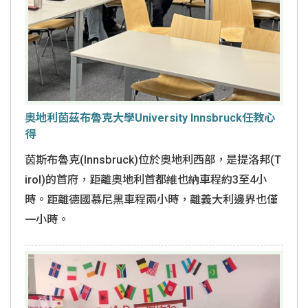
奧地利茵茲布魯克大學University Innsbruck任教心
得
茵斯布魯克(Innsbruck)位於奧地利西部，是提洛邦(T
irol)的首府，距離奧地利首都維也納車程約3至4小
時。距離德國慕尼黑車程兩小時，離義大利邊界也僅
一小時。