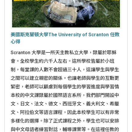
美國斯克蘭頓大學The University of Scranton 任教
心得
Scranton 大學是一所天主教私立大學，隸屬於耶穌
會。全校學生約六千人左右。這所學校皆屬於小班
制，每堂課的人數不會超過三十人，這讓學生與學生
之間可以建立親密的關係。也讓老師與學生的互動更
緊密，老師可以顧慮到每個學生的學習進度與學習情
本校的中文課隸屬於國際語言系所，我們部門開設中
文、日文、法文、德文、西班牙文、義大利文、希臘
文、阿拉伯文等語言課程，因此本校學生可以有非常
多樣化的選擇。除了正式課程之外，學生也可以安排
與中文母語者練習對話，輔導課業等。在這裡任教的