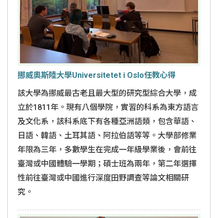
挪威奧斯陸大學Universitetet i Oslo任教心得
該大學為挪威最古老且最大型的研究型綜合大學，成
立於1811年。現有八個學院，實習的科系為東方語言
及文化系，該科系底下有各種亞洲語類，包含華語、
日語、韓語、土耳其語、阿拉伯語等等。大學部修業
年限為三年，多數學生在完成一年級學業後，會前往
臺灣或中國體驗一學期；碩士班為兩年，第二年選擇
性前往臺灣或中國進行深度田野調查等論文相關研
究。