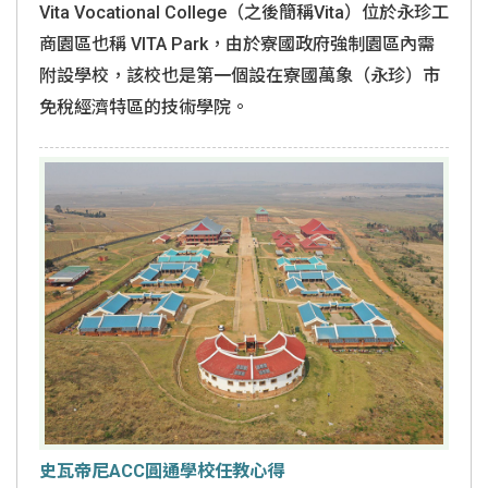
Vita Vocational College（之後簡稱Vita）位於永珍工
商園區也稱 VITA Park，由於寮國政府強制園區內需
附設學校，該校也是第一個設在寮國萬象（永珍）市
免稅經濟特區的技術學院。
史瓦帝尼ACC圓通學校任教心得