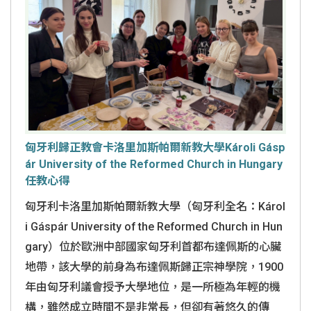
匈牙利歸正教會卡洛里加斯帕爾新教大學Károli Gásp
ár University of the Reformed Church in Hungary
任教心得
匈牙利卡洛里加斯帕爾新教大學（匈牙利全名：Károl
i Gáspár University of the Reformed Church in Hun
gary）位於歐洲中部國家匈牙利首都布達佩斯的心臟
地帶，該大學的前身為布達佩斯歸正宗神學院，1900
年由匈牙利議會授予大學地位，是一所極為年輕的機
構，雖然成立時間不是非常長，但卻有著悠久的傳