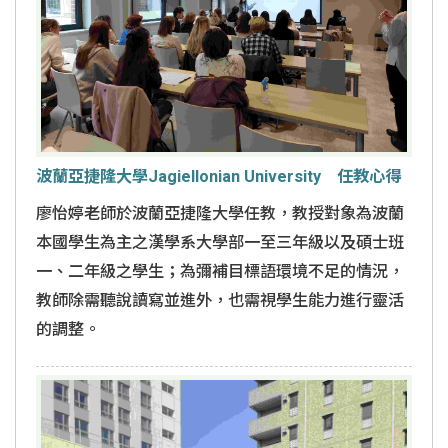
波蘭亞捷隆大學Jagiellonian University 任教心得
廖怡婷老師於波蘭亞捷隆大學任教，教授對象為波蘭
本國學生為主之漢學系大學部一至三年級以及碩士班
一、二年級之學生；為彌補目標語環境不足的情況，
教師除需聽說讀寫並進外，也需視學生能力進行靈活
的調整。