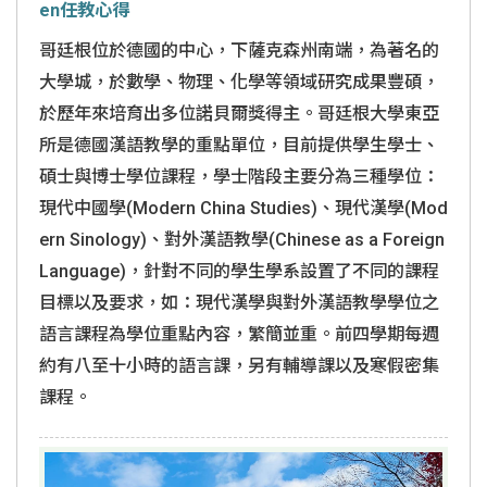
en任教心得
哥廷根位於德國的中心，下薩克森州南端，為著名的
大學城，於數學、物理、化學等領域研究成果豐碩，
於歷年來培育出多位諾貝爾獎得主。哥廷根大學東亞
所是德國漢語教學的重點單位，目前提供學生學士、
碩士與博士學位課程，學士階段主要分為三種學位：
現代中國學(Modern China Studies)、現代漢學(Mod
ern Sinology)、對外漢語教學(Chinese as a Foreign
Language)，針對不同的學生學系設置了不同的課程
目標以及要求，如：現代漢學與對外漢語教學學位之
語言課程為學位重點內容，繁簡並重。前四學期每週
約有八至十小時的語言課，另有輔導課以及寒假密集
課程。