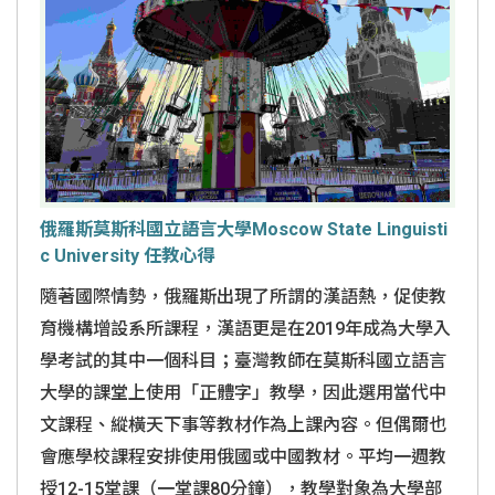
俄羅斯莫斯科國立語言大學Moscow State Linguisti
c University 任教心得
隨著國際情勢，俄羅斯出現了所謂的漢語熱，促使教
育機構增設系所課程，漢語更是在2019年成為大學入
學考試的其中一個科目；臺灣教師在莫斯科國立語言
大學的課堂上使用「正體字」教學，因此選用當代中
文課程、縱橫天下事等教材作為上課內容。但偶爾也
會應學校課程安排使用俄國或中國教材。平均一週教
授12-15堂課（一堂課80分鐘），教學對象為大學部