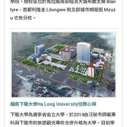
學院。總校區位於馬拉威南部經濟大城布蘭太爾 Blan
tyre，首都利隆圭 Lilongwe 和北部城市姆祖祖 Mzuz
u 也有分校。
越南下龍大學Ha Long University任教心得
下龍大學為廣寧省省立大學，於2014由汪秘市師範專
科與下龍市的旅遊觀光專校合併升格為大學，目前學