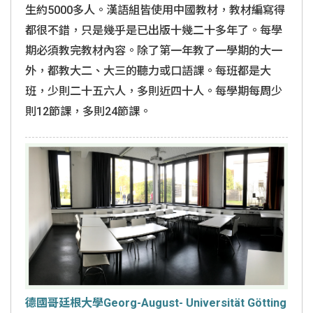
生約5000多人。漢語組皆使用中國教材，教材編寫得
都很不錯，只是幾乎是已出版十幾二十多年了。每學
期必須教完教材內容。除了第一年教了一學期的大一
外，都教大二、大三的聽力或口語課。每班都是大
班，少則二十五六人，多則近四十人。每學期每周少
則12節課，多則24節課。
德國哥廷根大學Georg-August- Universität Götting