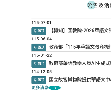
公告及活
公告及活動
115-07-01
【轉知】國教院-2026華語
置頂
115-06-04
教育部「115年華語文教育
置頂
115-01-22
教育部華語教學人員AI生成式
置頂
114-12-05
國立故宮博物院提供華語文中
置頂
更多消息
活動報導
資源中心培訓課程
徵才訊息