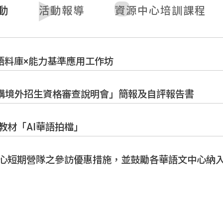
動
活動報導
資源中心培訓課程
文語料庫×能力基準應用工作坊
機構境外招生資格審查說明會」簡報及自評報告書
教材「AI華語拍檔」
心短期營隊之參訪優惠措施，並鼓勵各華語文中心納