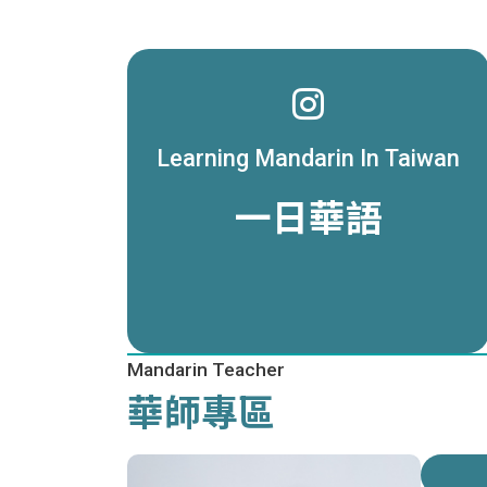
Learning Mandarin In Taiwan
一日華語
Mandarin Teacher
華師專區