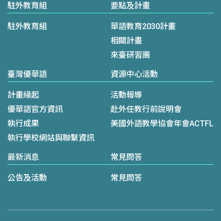
駐外教育組
要點及計畫
駐外教育組
華語教育2030計畫
相關計畫
來臺研習團
臺灣優華語
資源中心活動
計畫緣起
活動報導
優華語官方資訊
赴外任教行前說明會
執行成果
美國外語教學協會年會ACTFL
執行學校網站與聯繫資訊
最新消息
常見問答
公告及活動
常見問答