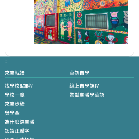
:::
來臺就讀
華語自學
找學校&課程
線上自學課程
學校一覽
驚豔臺灣學華語
來臺步驟
獎學金
為什麼選臺灣
認識正體字