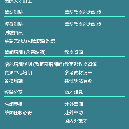
國際人才招生
華語測驗
華語教學能力認證
模擬測驗
華語教學能力認證
測驗資訊
華語文能力測驗快篩系統
華師培訓 (含磨課師)
教學資源
增能培訓說明 (教育部磨課師)
教育部教學資源
資源中心培訓
參考教材清單
各校培訓
其他網站資源
經驗分享
徵才訊息
名師專欄
赴外華師
華師任教心得
赴外華助
國內外徵才