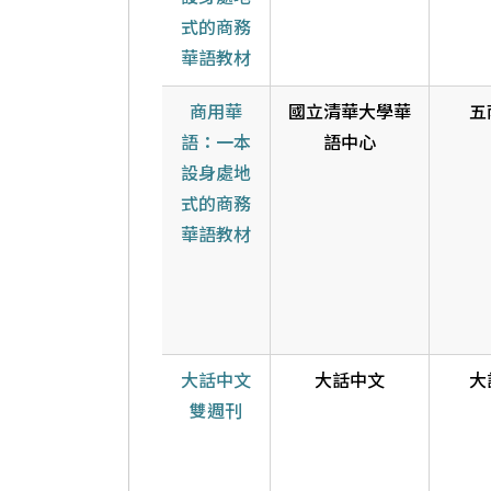
式的商務
華語教材
商用華
國立清華大學華
五
語：一本
語中心
設身處地
式的商務
華語教材
大話中文
大話中文
大
雙週刊