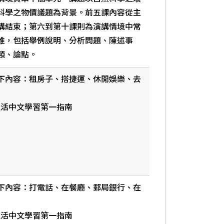
科學之物價議題為背景。前五課內容從主
講結束；第六到第十課則為演講情境中常
維，包括舉例說明、分析問題、陳述事
類、論點。
下內容：租房子、搭捷運、休閒娛樂、去
生活中文學習第一指南
下內容：打電話、在餐廳、郵局銀行、在
生活中文學習第一指南