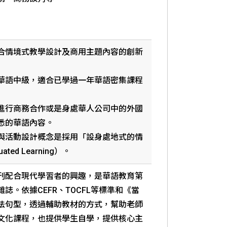
合情境式教學設計及商用主題內容的創新
華語中級，適合已學過一年華語密集課程
進行商務合作或是身處華人公司中的外國
悉的華語內容。
與活動設計概念是採用「設身處地式的情
ted Learning）。
刊配合現代學習者的興趣，是華語教育第
誌。依據CEFR、TOCFL等標準和《當
法句型，透過輔助教材的方式，幫助老師
文化課程，也提供學生自學，提供核心主