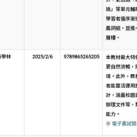
換」等單元輔
學習者循序漸
義詞組，並進
層樓。
新學林
2025/2/6
9789865265205
本教材最大特
更自然流暢，
境。此外，教
者能靈活運用
計，涵蓋校園
辦理文件等，
能力。
※
電子書試閱