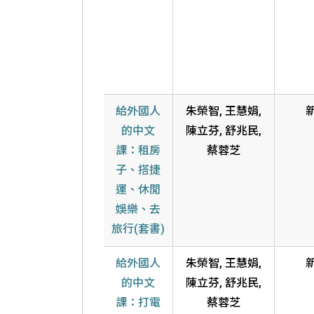
給外國人
朱榮智, 王慧娟,
的中文
陳立芬, 舒兆民,
課：租房
蔡蓉芝
子、搭捷
運、休閒
娛樂、去
旅行(套書)
給外國人
朱榮智, 王慧娟,
的中文
陳立芬, 舒兆民,
課：打電
蔡蓉芝