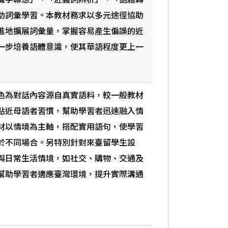
助詞彙學習。本教材務求以多元途徑協助
進地擴展詞彙量，掌握容易產生偏誤的近
一步培養語體意識，使其華語程度更上一
色為對話內容源自真實語料，較一般教材
貼近母語者習慣，幫助學習者迅速融入情
材以情境為主軸，搭配實用語句，使學習
於不同場合。另特別針對來臺留學生設
與日常生活情境，如社交、購物、交通及
幫助學習者適應臺灣環境，提升實際溝通