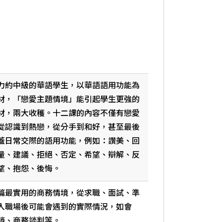
力約中級的華語學生，以華語語用功能為
材，「戀愛主題情境」能引起學生更強的
材，兩大收穫。十二課的內容不僅有戀愛
從認識到熱戀，從分手到和好，甚至最後
蓋日常交際的語用功能，例如：讚美、回
量、建議、拒絕、否定、希望、辯解、反
望、抱怨、後悔。
篇最實用的商務情境，從求職、面試、準
入職場後可能會遇到的實際情況，如會
銷、商務談判等。