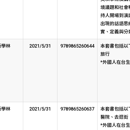
境議題和社會
持人開場到演
出現的話語思
實、定義與分
新學林
2021/5/31
9789865260644
本套書包括以
旅行
*外國人在台
新學林
2021/5/31
9789865260637
本套書包括以
醫院、去逛街
*外國人在台