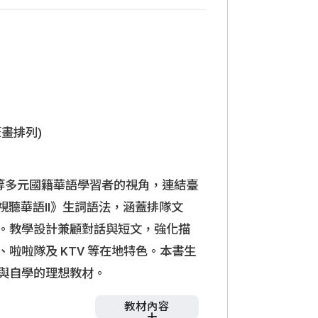
畫排列)
等多元國籍華語學習者的視角，連結臺
用視聽華語II》生詞語法，涵蓋排隊文
。教學設計兼顧對話與短文，強化描
啦啦隊及 KTV 等在地特色。本書生
與自學的理想教材。
教材內容