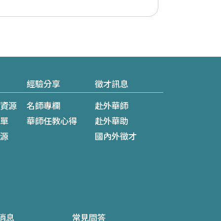
經驗分享
徵才訊息
資源
名師專欄
赴外華師
單
華師任教心得
赴外華助
源
國內外徵才
消息
常見問答