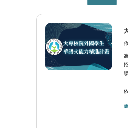
國際人才招
為
依
總