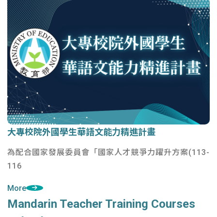
大專校院外國學生華語文能力精進計畫
大專校院外國學生華語文能力精進計畫
為配合國家發展委員會「國家人才競爭力躍升方案(113-
116
More
Mandarin Teacher Training Courses