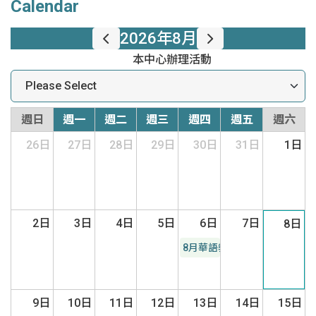
Calendar
2026年8月
本中心辦理活動
週日
週一
週二
週三
週四
週五
週六
26日
27日
28日
29日
30日
31日
1日
2日
3日
4日
5日
6日
7日
8日
8月華語教學系列講座
9日
10日
11日
12日
13日
14日
15日