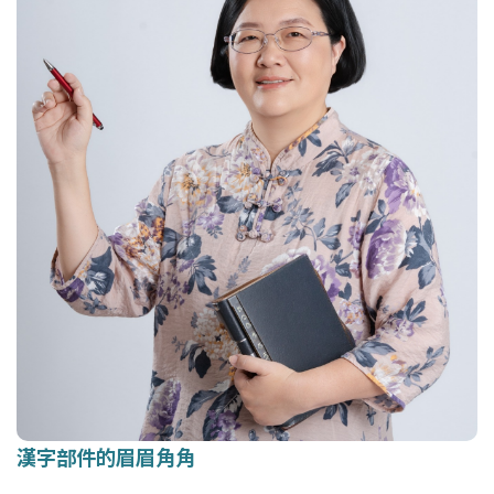
漢字部件的眉眉角角
漢字部件的眉眉角角