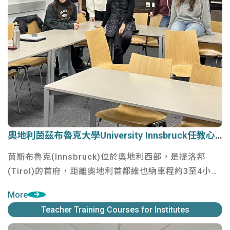
奧地利茵茲布魯克大學University Innsbruck任教心得
奧地利茵茲布魯克大學University Innsbruck任教心得
茵斯布魯克(Innsbruck)位於奧地利西部，是提洛邦
(Tirol)的首府，距離奧地利首都維也納車程約3至4小
時。距離德國慕尼黑車程兩小時，離義大利邊界也僅一
More
小時。
Teacher Training Courses for Institutes