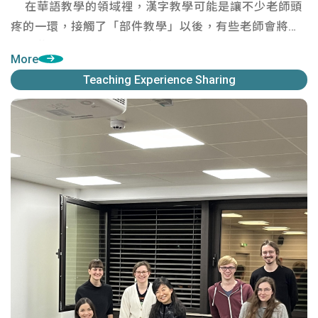
在華語教學的領域裡，漢字教學可能是讓不少老師頭
疼的一環，接觸了「部件教學」以後，有些老師會將它
視為漢字教學的萬靈丹，這篇文章筆者想來
More
Teaching Experience Sharing