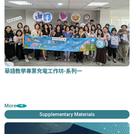
華語教學專業充電工作坊-系列一
華語教學專業充電工作坊-系列一
More
Supplementary Materials