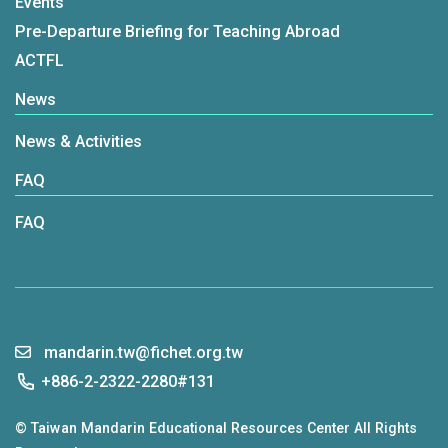
Events
Pre-Departure Briefing for Teaching Abroad
ACTFL
News
News & Activities
FAQ
FAQ
mandarin.tw@fichet.org.tw
+886-2-2322-2280#131
© Taiwan Mandarin Educational Resources Center All Rights