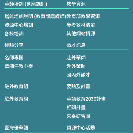
華師培訓 (含磨課師)
教學資源
增能培訓說明 (教育部磨課師)
教育部教學資源
資源中心培訓
參考教材清單
各校培訓
其他網站資源
經驗分享
徵才訊息
名師專欄
赴外華師
華師任教心得
赴外華助
國內外徵才
駐外教育組
要點及計畫
駐外教育組
華語教育2030計畫
相關計畫
來臺研習團
臺灣優華語
資源中心活動