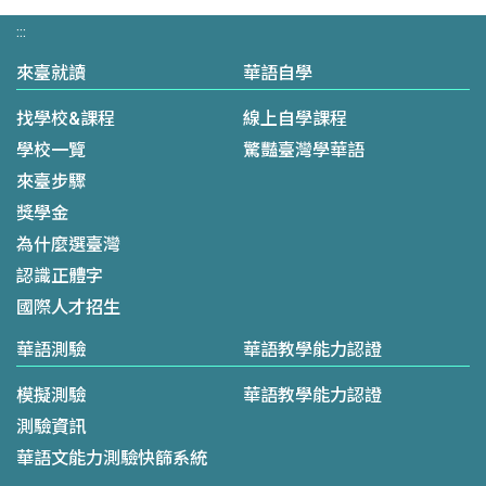
:::
來臺就讀
華語自學
找學校&課程
線上自學課程
學校一覽
驚豔臺灣學華語
來臺步驟
獎學金
為什麼選臺灣
認識正體字
國際人才招生
華語測驗
華語教學能力認證
模擬測驗
華語教學能力認證
測驗資訊
華語文能力測驗快篩系統