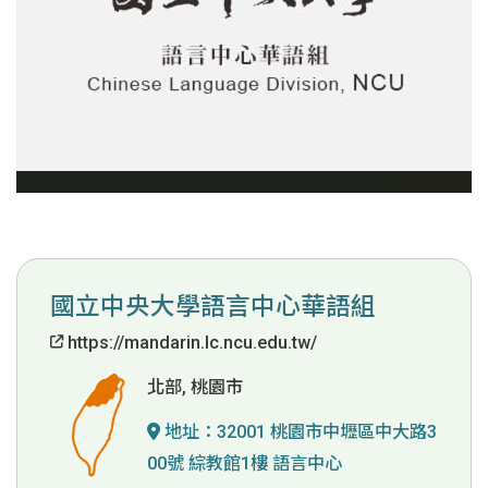
國立中央大學語言中心華語組
https://mandarin.lc.ncu.edu.tw/
北部, 桃園市
地址：
32001 桃園市中壢區中大路3
00號 綜教館1樓 語言中心