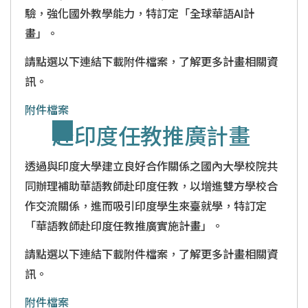
驗，強化國外教學能力，特訂定「全球華語AI計
畫」。
請點選以下連結下載附件檔案，了解更多計畫相關資
訊。
附件檔案
赴印度任教推廣計畫
透過與印度大學建立良好合作關係之國內大學校院共
同辦理補助華語教師赴印度任教，以增進雙方學校合
作交流關係，進而吸引印度學生來臺就學，特訂定
「華語教師赴印度任教推廣實施計畫」。
請點選以下連結下載附件檔案，了解更多計畫相關資
訊。
附件檔案