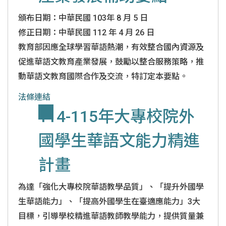
頒布日期：中華民國 103年 8 月 5 日
修正日期：中華民國 112 年 4 月 26 日
教育部因應全球學習華語熱潮，有效整合國內資源及
促進華語文教育產業發展，鼓勵以整合服務策略，推
動華語文教育國際合作及交流，特訂定本要點。
法條連結
114-115年大專校院外
國學生華語文能力精進
計畫
為達「強化大專校院華語教學品質」、「提升外國學
生華語能力」、「提高外國學生在臺適應能力」3大
目標，引導學校精進華語教師教學能力，提供質量兼