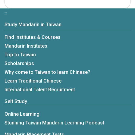
:::
Study Mandarin in Taiwan
Find Institutes & Courses
Mandarin Institutes
Trip to Taiwan
Scholarships
Why come to Taiwan to learn Chinese?
Learn Traditional Chinese
International Talent Recruitment
Self Study
Online Learning
Stunning Taiwan Mandarin Learning Podcast
Mandarin Placement Tests