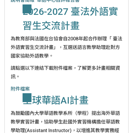
說明會簡報
華語中心自評報告書
2026-2027 臺法外語實
習生交流計畫
為教育部與法國在台協會自2008年起合作辦理「 臺法
外語實習生交流計畫」，互選送語言教學助理赴對方
國家協助外語教學。
請點選以下連結下載附件檔案，了解更多計畫相關資
訊。
附件檔案
全球華語AI計畫
為鼓勵國內大學華語教學系所（學程）提出海外華語
教學實習計畫，協助學生赴國外實習機構擔任華語教
學助理(Assistant Instructor)，以增進其教學實務經