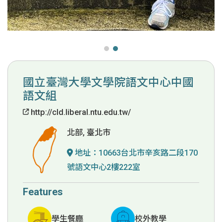
國立臺灣大學文學院語文中心中國
語文組
http://cld.liberal.ntu.edu.tw/
北部, 臺北市
地址：
10663台北市辛亥路二段170
號語文中心2樓222室
Features
學生餐廳
校外教學