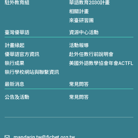
駐外教育組
華語教育2030計畫
相關計畫
來臺研習團
臺灣優華語
資源中心活動
計畫緣起
活動報導
優華語官方資訊
赴外任教行前說明會
執行成果
美國外語教學協會年會ACTFL
執行學校網站與聯繫資訊
最新消息
常見問答
公告及活動
常見問答
mandarin.tw@fichet.org.tw