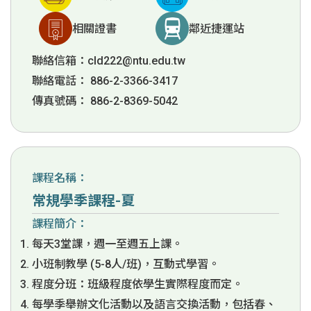
相關證書
鄰近捷運站
聯絡信箱：
cld222@ntu.edu.tw
聯絡電話： 886-2-3366-3417
傳真號碼： 886-2-8369-5042
課程名稱：
常規學季課程-夏
課程簡介：
每天3堂課，週一至週五上課。
小班制教學 (5-8人/班)，互動式學習。
程度分班：班級程度依學生實際程度而定。
每學季舉辦文化活動以及語言交換活動，包括春、