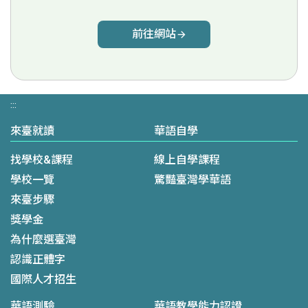
前往網站
:::
來臺就讀
華語自學
找學校&課程
線上自學課程
學校一覽
驚豔臺灣學華語
來臺步驟
獎學金
為什麼選臺灣
認識正體字
國際人才招生
華語測驗
華語教學能力認證