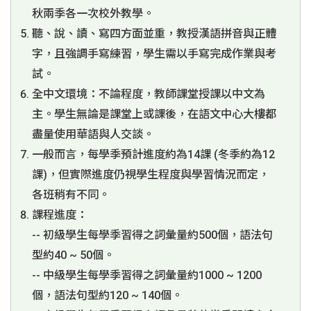
秋兩季各一次校外教學。
聽、說、讀、寫四方面並重，教授漢語拼音與正體
字，且強調手寫練習，學生需以手寫完成作業與考
試。
全中文環境：不論程度，教師課堂授課以中文為
主。學生無論是課堂上或課後，在語文中心大樓都
盡量使用華語與人交談。
一般而言，每學季預計進度約為14課 (冬季約為12
課)，但實際進度仍視學生程度與學習情況而定，
各班稍有不同。
課程進度：
-- 初級學生每學季習得之詞彙量約500個，語法句
型約40 ~ 50個。
-- 中級學生每學季習得之詞彙量約1000 ~ 1200
個，語法句型約120 ~ 140個。