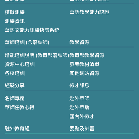
模擬測驗
華語教學能力認證
測驗資訊
華語文能力測驗快篩系統
華師培訓 (含磨課師)
教學資源
增能培訓說明 (教育部磨課師)
教育部教學資源
資源中心培訓
參考教材清單
各校培訓
其他網站資源
經驗分享
徵才訊息
名師專欄
赴外華師
華師任教心得
赴外華助
國內外徵才
駐外教育組
要點及計畫