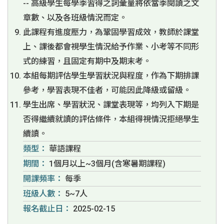
-- 高級學生每學季習得之詞彙量將依當季閱讀之文
章數、以及各班級情況而定。
此課程有進度壓力，為鞏固學習成效，教師於課堂
上、課後都會視學生情況給予作業、小考等不同形
式的練習，且固定有期中及期末考。
本組每期評估學生學習狀況與程度，作為下期排課
參考，學習表現不佳者，可能因此降級或留級。
學生出席、學習狀況、課堂表現等，均列入下期是
否得繼續就讀的評估條件，本組得視情況拒絕學生
續讀。
類型：
華語課程
期間：
1個月以上~3個月(含寒暑期課程)
開課頻率：
每季
班級人數：
5~7人
報名截止日：
2025-02-15