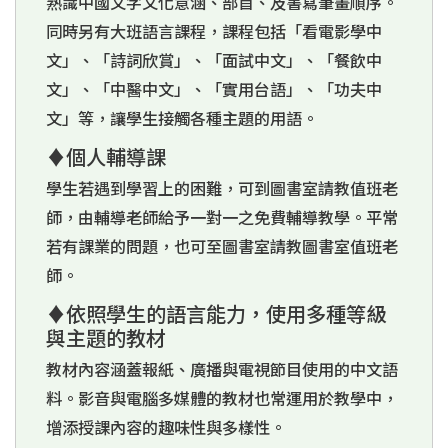
熟識中國文字文化意涵、部首、及書寫筆畫順序。
同時另有大班語言課程，課程包括「看電影學中
文」、「詩詞欣賞」、「面試中文」、「餐飲中
文」、「中醫中文」、「實用台語」、「功夫中
文」等，讓學生接觸各種主題的用語。
♦個人輔導課
學生若遇到學習上的困難，可到圖書室請教值班老
師，由輔導老師給予一對一之免費輔導教學。平常
若有課業的問題，也可至圖書室請教圖書室值班老
師。
♦依照學生的語言能力，使用多種等級
與主題的教材
教材內容涵蓋報紙、廣播與電視節目使用的中文語
料。影音與電腦多媒體的教材也常運用於教學中，
增添授課內容的趣味性與多樣性。