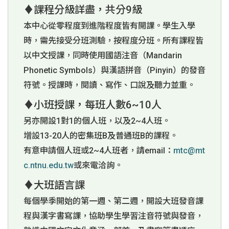
♦課程分級詳盡，共分9級
本中心從零程度到進階程度皆有開課。學生入學
時，需先接受分班測驗，按程度分班。所有課程皆
以中文授課，同時使用國語注音（Mandarin
Phonetic Symbols）與漢語拼音（Pinyin）的發音
符號。授課時，閱讀、寫作、口說及聽力並重。
♦小班授課，每班人數6~10人
另亦開設1對1的個人班，以及2~4人班。
增設13-20人的密集班B及普通班B的課程。
有意申請個人班或2~4人班者，請email：
mtc@mt
c.ntnu.edu.tw
或來電洽詢。
♦大班語言課
每個學季開始的第一週、第二週，開設大班發音課
程與漢字書寫課，協助學生學習注音符號與發音，