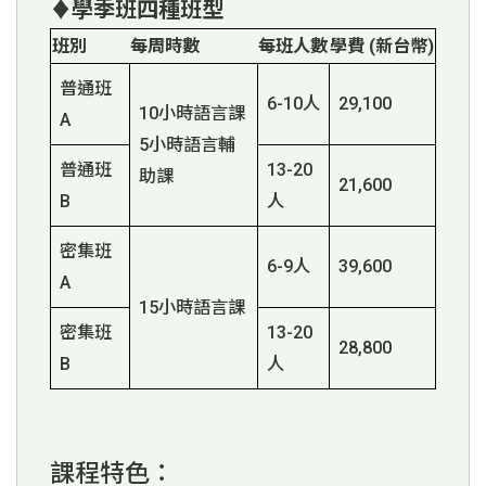
♦學季班四種班型
班別
每周時數
每班人數
學費 (新台幣)
普通班
6-10人
29,100
10小時語言課
A
5小時語言輔
普通班
13-20
助課
21,600
B
人
密集班
6-9人
39,600
A
15小時語言課
密集班
13-20
28,800
B
人
課程特色：