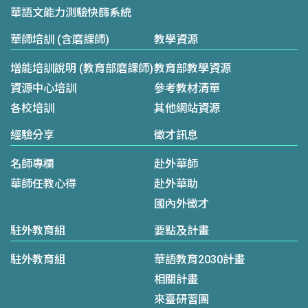
華語文能力測驗快篩系統
華師培訓 (含磨課師)
教學資源
增能培訓說明 (教育部磨課師)
教育部教學資源
資源中心培訓
參考教材清單
各校培訓
其他網站資源
經驗分享
徵才訊息
名師專欄
赴外華師
華師任教心得
赴外華助
國內外徵才
駐外教育組
要點及計畫
駐外教育組
華語教育2030計畫
相關計畫
來臺研習團