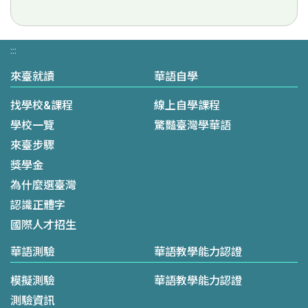
:::
來臺就讀
華語自學
找學校&課程
線上自學課程
學校一覽
驚豔臺灣學華語
來臺步驟
獎學金
為什麼選臺灣
認識正體字
國際人才招生
華語測驗
華語教學能力認證
模擬測驗
華語教學能力認證
測驗資訊