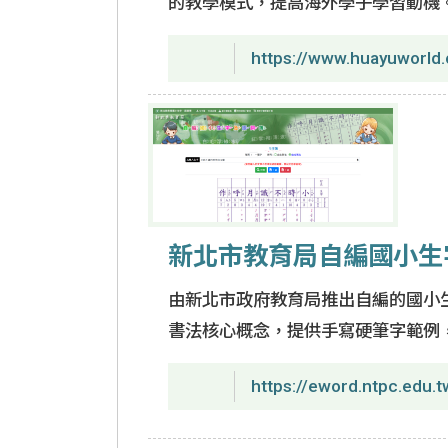
的教學模式，提高海外學子學習動機
https://www.huayuworld.
新北市教育局自編國小生
由新北市政府教育局推出自編的國小
書法核心概念，提供手寫硬筆字範例
https://eword.ntpc.edu.t