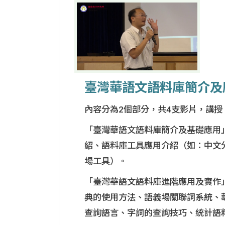
臺灣華語文語料庫簡介及
內容分為2個部分，共4支影片，講授
「臺灣華語文語料庫簡介及基礎應用
紹、語料庫工具應用介紹（如：中文
場工具）
。
「臺灣華語文語料庫進階應用及實作
典的使用方法、語義場關聯詞系統、
查詢語言、字詞的查詢技巧、統計語