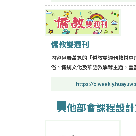
僑教雙週刊
內容包羅萬象的「僑教雙週刊教材專區
俗、傳統文化及華語教學等主題，豐
https://biweekly.huayuwo
其他部會課程設計