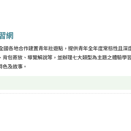
習網
於全國各地合作建置青年壯遊點，提供青年全年度常態性且深
、背包寄放、導覽解說等，並辦理七大類型為主題之體驗學
特色及故事。