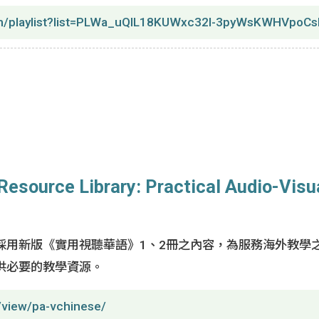
om/playlist?list=PLWa_uQlL18KUWxc32l-3pyWsKWHVpoCs
 Library: Practical Audio-Visu
採用新版《實用視聽華語》1、2冊之內容，為服務海外教學
供必要的教學資源。
m/view/pa-vchinese/