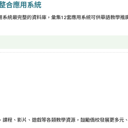
Learn Traditional Chinese
Expatriate Mandarin
整合應用系統
Teachers
Oversea
International Talent Recruitment
用系統最完整的資料庫，彙集12套應用系統可供華語教學推
Division
Expatriate Mandarin
Teaching Assistants
Domestic Recruitment
、課程、影片、遊戲等各類教學資源，鼓勵僑校發展更多元