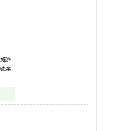
位經濟
動產業