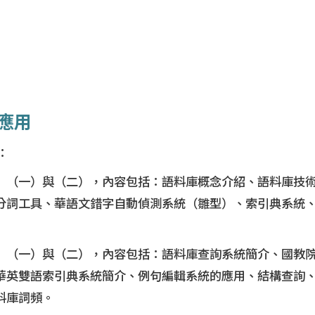
應用
：
」（一）與（二），內容包括：語料庫概念介紹、語料庫技
分詞工具、華語文錯字自動偵測系統（雛型）、索引典系統
」（一）與（二），內容包括：語料庫查詢系統簡介、國教
華英雙語索引典系統簡介、例句編輯系統的應用、結構查詢、
料庫詞頻。