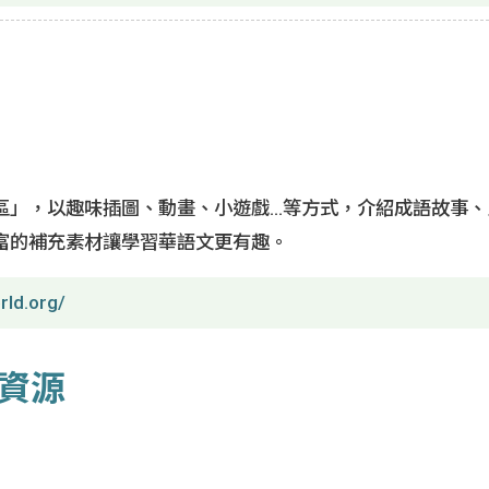
」，以趣味插圖、動畫、小遊戲...等方式，介紹成語故事
富的補充素材讓學習華語文更有趣。
rld.org/
資源