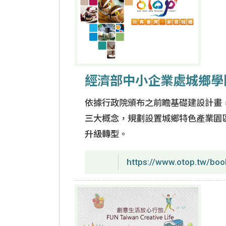
經濟部中小企業處城鄉學
依據行政院頒布之前瞻基礎建設計畫
三大概念，規劃設置城鄉特色產業園
升級轉型。
https://www.otop.tw/boo