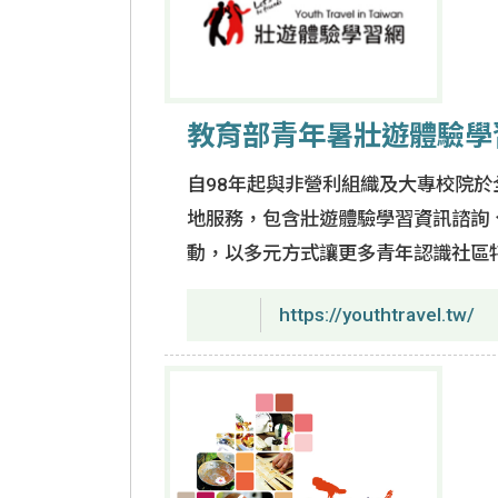
教育部青年暑壯遊體驗學
自98年起與非營利組織及大專校院
地服務，包含壯遊體驗學習資訊諮詢
動，以多元方式讓更多青年認識社區
https://youthtravel.tw/