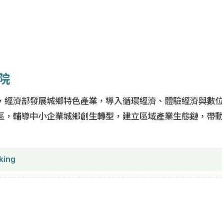
院
，經濟部發展城鄉特色產業，導入循環經濟、體驗經濟與數
區，輔導中小企業城鄉創生轉型，建立區域產業生態鏈，帶
king