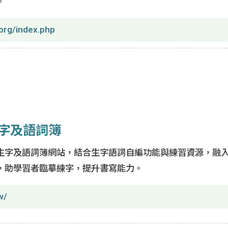
。
org/index.php
字及語詞簿
生字及語詞簿網站，結合生字語詞自編功能與練習資源，融
，助學習者臨摹練字，提升書寫能力。
w/