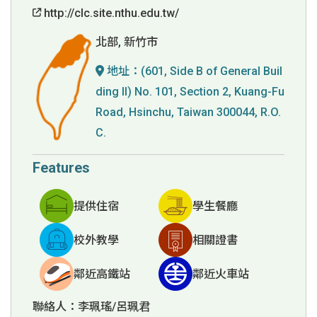
http://clc.site.nthu.edu.tw/
北部, 新竹市
地址：
(601, Side B of General Buil
ding II) No. 101, Section 2, Kuang-Fu
Road, Hsinchu, Taiwan 300044, R.O.
C.
Features
提供住宿
學生餐廳
校外教學
相關證書
鄰近高鐵站
鄰近火車站
聯絡人：李珮瑤/呂珮君