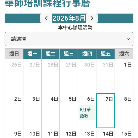
華師培訓課程行事曆
2026年8月
本中心辦理活動
週日
週一
週二
週三
週四
週五
週六
26日
27日
28日
29日
30日
31日
1日
2日
3日
4日
5日
6日
8日
7日
8月華
語教學
系列講
座
9日
10日
11日
12日
13日
14日
15日