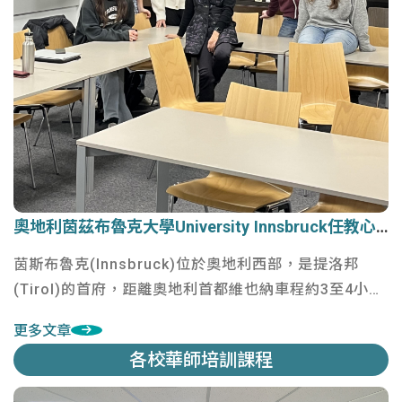
奧地利茵茲布魯克大學University Innsbruck任教心得
奧地利茵茲布魯克大學University Innsbruck任教心得
茵斯布魯克(Innsbruck)位於奧地利西部，是提洛邦
(Tirol)的首府，距離奧地利首都維也納車程約3至4小
時。距離德國慕尼黑車程兩小時，離義大利邊界也僅一
更多文章
小時。
各校華師培訓課程