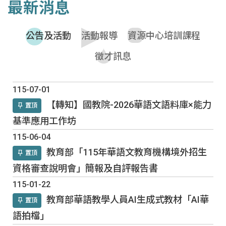
最新消息
公告及活動
活動報導
資源中心培訓課程
徵才訊息
公告及活動
115-07-01
【轉知】國教院-2026華語文語料庫×能力
置頂
基準應用工作坊
115-06-04
教育部「115年華語文教育機構境外招生
置頂
資格審查說明會」簡報及自評報告書
115-01-22
教育部華語教學人員AI生成式教材「AI華
置頂
語拍檔」