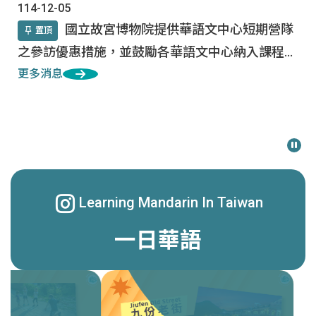
114-12-05
國立故宮博物院提供華語文中心短期營隊
置頂
之參訪優惠措施，並鼓勵各華語文中心納入課程規
劃
更多消息
活動報導
資源中心培訓課程
徵才訊息
Learning Mandarin In Taiwan
一日華語