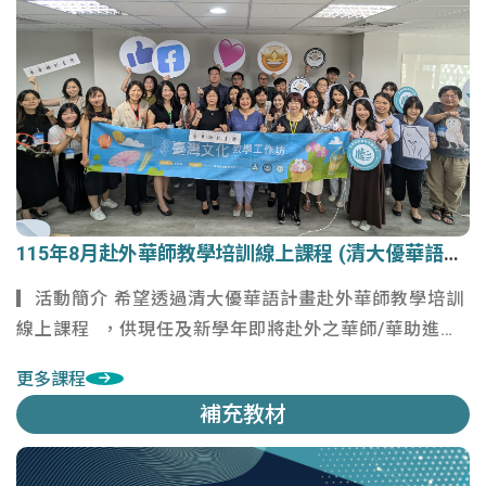
115年8月赴外華師教學培訓線上課程 (清大優華語計畫)
115年8月赴外華師教學培訓線上課程 (清大優華語計畫)
▎活動簡介 希望透過清大優華語計畫赴外華師教學培訓
線上課程 ，供現任及新學年即將赴外之華師/華助進行
全方位專業領域之增能研習。
更多課程
補充教材