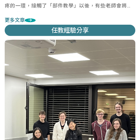
疼的一環，接觸了「部件教學」以後，有些老師會將它
視為漢字教學的萬靈丹，這篇文章筆者想來
更多文章
任教經驗分享