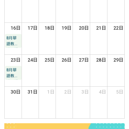
16日
17日
18日
19日
20日
21日
22日
8月華
語教學
系列講
座
23日
24日
25日
26日
27日
28日
29日
8月華
語教學
系列講
座
30日
31日
1日
2日
3日
4日
5日