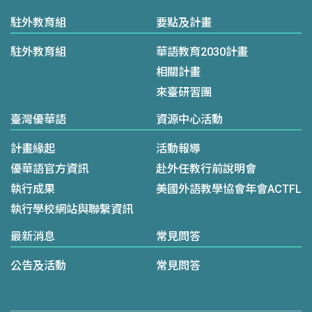
駐外教育組
要點及計畫
駐外教育組
華語教育2030計畫
相關計畫
來臺研習團
臺灣優華語
資源中心活動
計畫緣起
活動報導
優華語官方資訊
赴外任教行前說明會
執行成果
美國外語教學協會年會ACTFL
執行學校網站與聯繫資訊
最新消息
常見問答
公告及活動
常見問答