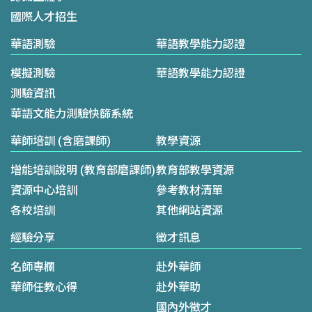
國際人才招生
華語測驗
華語教學能力認證
模擬測驗
華語教學能力認證
測驗資訊
華語文能力測驗快篩系統
華師培訓 (含磨課師)
教學資源
增能培訓說明 (教育部磨課師)
教育部教學資源
資源中心培訓
參考教材清單
各校培訓
其他網站資源
經驗分享
徵才訊息
名師專欄
赴外華師
華師任教心得
赴外華助
國內外徵才