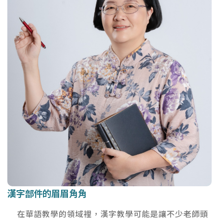
漢字部件的眉眉角角
漢字部件的眉眉角角
在華語教學的領域裡，漢字教學可能是讓不少老師頭