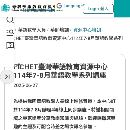
Lang
uage
跳到主要內容區塊
站內搜尋
Login 登入
:::
網站導覽
關於我們
:::
首頁
華語教學人員
華師培訓
資源中心培訓
FICHET臺灣華語教育資源中心114年7-8月華語教學系列
講座
FICHET臺灣華語教育資源中心
114年7-8月華語教學系列講座
收起常用服務
2025-06-27
為提供我國華語教學人員線上進修管道，本中心訂
於114年7-8月辦理4場線上同步講座。特邀相關領
域之專家學者分享教學知能與經驗，歡迎選擇感興
趣的主題及可配合時差之場次報名參加。