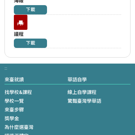
海報
下載
PDF
議程
下載
:::
來臺就讀
華語自學
找學校&課程
線上自學課程
學校一覽
驚豔臺灣學華語
來臺步驟
獎學金
為什麼選臺灣