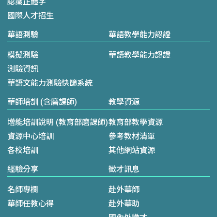
認識正體字
國際人才招生
華語測驗
華語教學能力認證
模擬測驗
華語教學能力認證
測驗資訊
華語文能力測驗快篩系統
華師培訓 (含磨課師)
教學資源
增能培訓說明 (教育部磨課師)
教育部教學資源
資源中心培訓
參考教材清單
各校培訓
其他網站資源
經驗分享
徵才訊息
名師專欄
赴外華師
華師任教心得
赴外華助