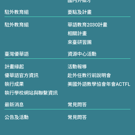
國內外徵才
駐外教育組
要點及計畫
駐外教育組
華語教育2030計畫
相關計畫
來臺研習團
臺灣優華語
資源中心活動
計畫緣起
活動報導
優華語官方資訊
赴外任教行前說明會
執行成果
美國外語教學協會年會ACTFL
執行學校網站與聯繫資訊
最新消息
常見問答
公告及活動
常見問答