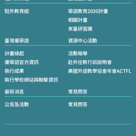
駐外教育組
華語教育2030計畫
相關計畫
來臺研習團
臺灣優華語
資源中心活動
計畫緣起
活動報導
優華語官方資訊
赴外任教行前說明會
執行成果
美國外語教學協會年會ACTFL
執行學校網站與聯繫資訊
最新消息
常見問答
公告及活動
常見問答