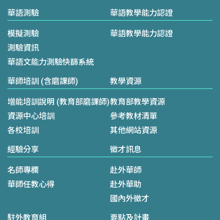
華語測驗
華語教學能力認證
模擬測驗
華語教學能力認證
測驗資訊
華語文能力測驗快篩系統
華師培訓 (含磨課師)
教學資源
增能培訓說明 (教育部磨課師)
教育部教學資源
資源中心培訓
參考教材清單
各校培訓
其他網站資源
經驗分享
徵才訊息
名師專欄
赴外華師
華師任教心得
赴外華助
國內外徵才
駐外教育組
要點及計畫