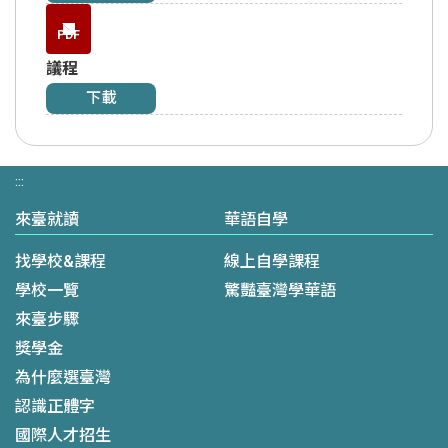
PDF
議程
下載
:::
來臺就讀
華語自學
找學校&課程
線上自學課程
學校一覽
驚豔臺灣學華語
來臺步驟
獎學金
為什麼選臺灣
認識正體字
國際人才招生