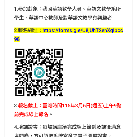
1.參加對象：我國華語教學人員、華語文教學系所
學生、華語中心教師及對華語文教學有興趣者。
2.報名網址：
https://forms.gle/U8jUhT2enXqibcc
98
3.
報名截止：臺灣時間115年3月6日(週五)上午9點
前
完成線上報名
。
4.培訓證書：每場講座須完成線上簽到及課後滿意
度問卷，方可領取系統寄發之電子圖靈證書。