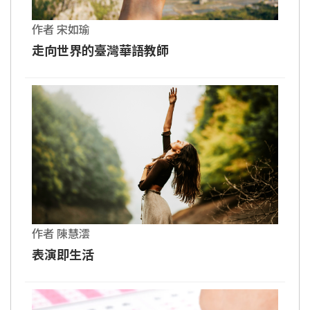
作者 宋如瑜
走向世界的臺灣華語教師
作者 陳慧澐
表演即生活