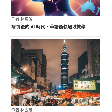
作者 林雪芳
疫情後的 AI 時代，華語銜軌場域教學
作者 林雪芳