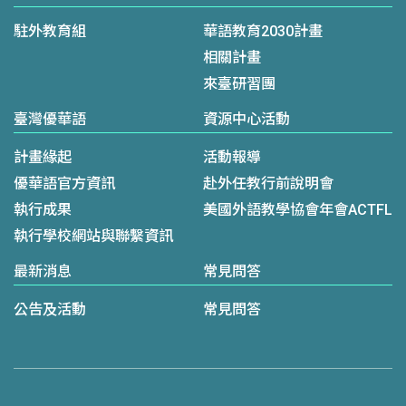
駐外教育組
華語教育2030計畫
相關計畫
來臺研習團
臺灣優華語
資源中心活動
計畫緣起
活動報導
優華語官方資訊
赴外任教行前說明會
執行成果
美國外語教學協會年會ACTFL
執行學校網站與聯繫資訊
最新消息
常見問答
公告及活動
常見問答