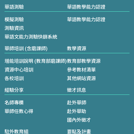
華語測驗
華語教學能力認證
模擬測驗
華語教學能力認證
測驗資訊
華語文能力測驗快篩系統
華師培訓 (含磨課師)
教學資源
增能培訓說明 (教育部磨課師)
教育部教學資源
資源中心培訓
參考教材清單
各校培訓
其他網站資源
經驗分享
徵才訊息
名師專欄
赴外華師
華師任教心得
赴外華助
國內外徵才
駐外教育組
要點及計畫