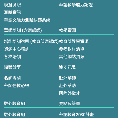
模擬測驗
華語教學能力認證
測驗資訊
華語文能力測驗快篩系統
華師培訓 (含磨課師)
教學資源
增能培訓說明 (教育部磨課師)
教育部教學資源
資源中心培訓
參考教材清單
各校培訓
其他網站資源
經驗分享
徵才訊息
名師專欄
赴外華師
華師任教心得
赴外華助
國內外徵才
駐外教育組
要點及計畫
駐外教育組
華語教育2030計畫