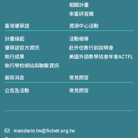
相關計畫
來臺研習團
臺灣優華語
資源中心活動
計畫緣起
活動報導
優華語官方資訊
赴外任教行前說明會
執行成果
美國外語教學協會年會ACTFL
執行學校網站與聯繫資訊
最新消息
常見問答
公告及活動
常見問答
mandarin.tw@fichet.org.tw