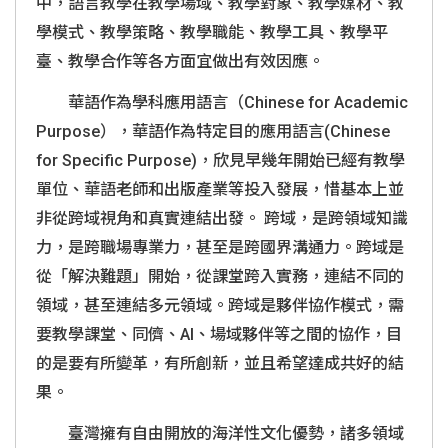
中，語言教學在教學場域、教學對象、教學媒材、教
學模式、教學策略、教學職能、教學工具、教學平
臺、教學合作等各方面宜做出有效因應。
華語作為學科應用語言（
Chinese for Academic
Purpose
），華語作為特定目的應用語言
(Chinese
for Specific Purpose)
，欣見早幾年開始已經有教學
單位、華語老師和出版產業等投入發展，惜基本上並
非從跨域視角和真實連結出發。 跨域，是跨領域知識
力，是跨職場專業力，甚至是跨國界溝通力。跨域是
從「解決難題」開始，從課堂跨入實務，連結不同的
領域，甚至連結多元領域。跨域是夥伴協作模式，需
要教學課堂、同儕、AI、場域夥伴等之間的協作，目
的是要有所變革，有所創新，並且希望達成共好的結
果。
臺灣擁有自由開放的海洋性文化優勢，諸多領域