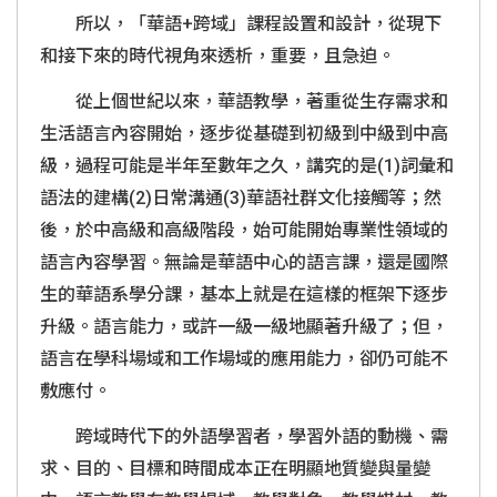
所以，「華語+跨域」課程設置和設計，從現下
和接下來的時代視角來透析，重要，且急迫。
從上個世紀以來，華語教學，著重從生存需求和
生活語言內容開始，逐步從基礎到初級到中級到中高
級，過程可能是半年至數年之久，講究的是(1)詞彙和
語法的建構(2)日常溝通(3)華語社群文化接觸等；然
後，於中高級和高級階段，始可能開始專業性領域的
語言內容學習。無論是華語中心的語言課，還是國際
生的華語系學分課，基本上就是在這樣的框架下逐步
升級。語言能力，或許一級一級地顯著升級了；但，
語言在學科場域和工作場域的應用能力，卻仍可能不
敷應付。
跨域時代下的外語學習者，學習外語的動機、需
求、目的、目標和時間成本正在明顯地質變與量變