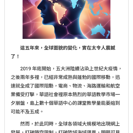
這五年來，全球面貌的變化，實在太令人震撼
了！
2019 年底開始，五大洲陸續沾染上世紀大疫情，
之後兩年多裡，已經非常成熟與蓬勃的國際移動，迅
速就全成了國際阻動，電商、物流、海路運輸和航空
業備受打擊，華語社會裡原本熱烈的華語教學市場一
夕崩盤，島上數十個華語中心的課堂教學量能萎縮到
可能不及五成。
然而，於此同時，全球各領域大規模地出現網上
發展，打破時空限制，打破陸域海域疆界，明顯可見