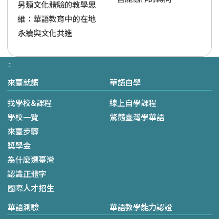
另類文化體驗的教學思
維：華語教育中的在地
永續與文化共進
:::
來臺就讀
華語自學
找學校&課程
線上自學課程
學校一覽
驚豔臺灣學華語
來臺步驟
獎學金
為什麼選臺灣
認識正體字
國際人才招生
華語測驗
華語教學能力認證