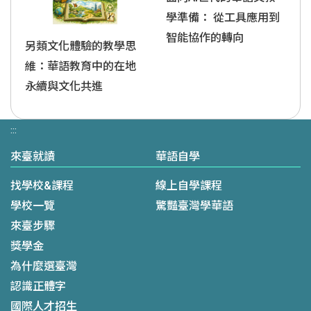
學準備： 從工具應用到
智能協作的轉向
另類文化體驗的教學思
維：華語教育中的在地
永續與文化共進
:::
來臺就讀
華語自學
找學校&課程
線上自學課程
學校一覽
驚豔臺灣學華語
來臺步驟
獎學金
為什麼選臺灣
認識正體字
國際人才招生