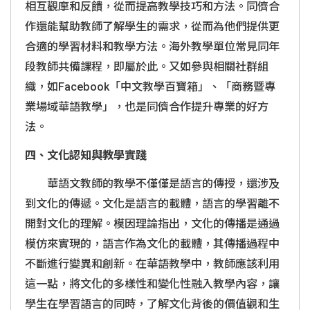
相互觀摩和反饋，從而提高教學技巧和方法。同儕合
作還能幫助教師了解學生的需求，從而為他們提供更
合適的學習材料和教學方法。海外教學單位常見同年
段教師共備課程，即屬於此。又如參與相關社群組
織，如
Facebook
「中文教學百寶箱」、「商務暨專
業場域華語教學」，也是同儕合作提升專業的好方
法。
四、文化認知與教學實踐
華語文教師的教學不僅僅是語言的傳授，還涉及
到文化的傳遞。文化是語言的載體，語言的學習離不
開對文化的理解。模因理論指出，文化的傳播是通過
模仿來實現的，語言作為文化的載體，其傳播過程中
不斷進行變異和創新。在華語教學中，教師應該利用
這一點，將文化的多樣性和變化性融入教學內容，讓
學生在學習語言的同時，了解文化背後的價值觀和生