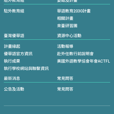
駐外教育組
要點及計畫
駐外教育組
華語教育2030計畫
相關計畫
來臺研習團
臺灣優華語
資源中心活動
計畫緣起
活動報導
優華語官方資訊
赴外任教行前說明會
執行成果
美國外語教學協會年會ACTFL
執行學校網站與聯繫資訊
最新消息
常見問答
公告及活動
常見問答