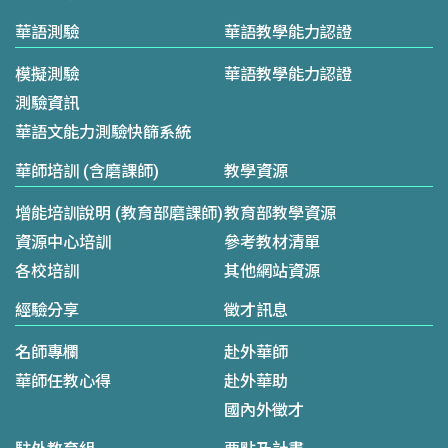
華語測驗
華語教學能力認證
模擬測驗
華語教學能力認證
測驗資訊
華語文能力測驗快篩系統
華師培訓 (含磨課師)
教學資源
增能培訓說明 (教育部磨課師)
教育部教學資源
資源中心培訓
參考教材清單
各校培訓
其他網站資源
經驗分享
徵才訊息
名師專欄
赴外華師
華師任教心得
赴外華助
國內外徵才