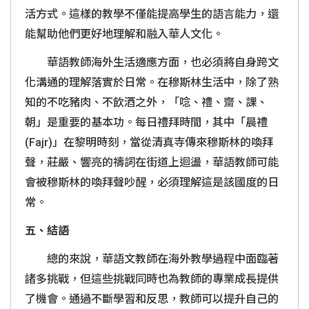
活方式。這樣的教學不僅能提高學生的語言能力，還
能幫助他們更好地理解和融入華人文化。
華語教師海外生活適應方面，也必須將自身跨文
化溝通的理解落實於日常。在穆斯林生活中，除了熟
知的不吃豬肉、不飲酒之外，「唸、禮、齋、課、
朝」是重要的基本功。每日禮拜時間，其中「晨禮
(Fajr)
」在黎明時刻，當從清真寺傳來穆斯林的喚拜
聲，莊嚴、響亮的禱詞在街道上迴盪，華語教師可能
會被穆斯林的喚拜聲吵醒，必須理解這是該國度的日
常。
五、結語
總的來說，華語文教師在海外教學過程中面臨著
諸多挑戰，但這些挑戰同時也為教師的專業成長提供
了機會。通過不斷學習和反思，教師可以提升自己的