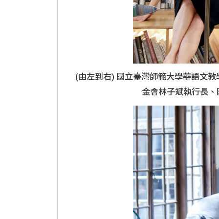
(由左到右) 國立臺灣師範大學華語
金會林子斌執行長、