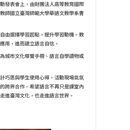
動發表會上，由財團法人高等教育國際
s Education
教師國立臺灣師範大學華語文教學系曹
自由選擇學習起點，提升學習動機。教
應用，進而建立語言自信。
為城市文化導覽手冊、語言自學讀物或
計巧思與學生使用心得。活動現場氣氛
的跨界合作。希望語言不再只是課堂內
走進臺灣文化，也走進語言世界。