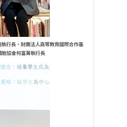
副執行長、財團法人高等教育國際合作基
細胞協會何富菁執行長