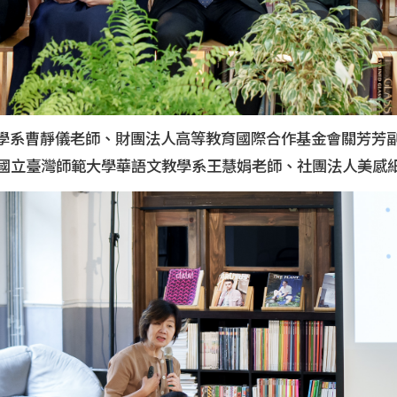
文教學系曹靜儀老師、財團法人高等教育國際合作基金會關芳芳
國立臺灣師範大學華語文教學系王慧娟老師、社團法人美感