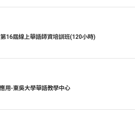
第16屆線上華語師資培訓班(120小時)
學應用-東吳大學華語教學中心