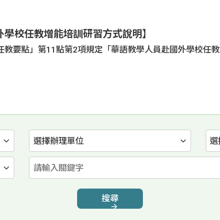
國內外徵才
生
外學校任教增能培訓研習方式說明】
任教要點」第11點第2項規定「華語教學人員赴國外學校任
選擇辦理單位
選
請輸入關鍵字
搜尋