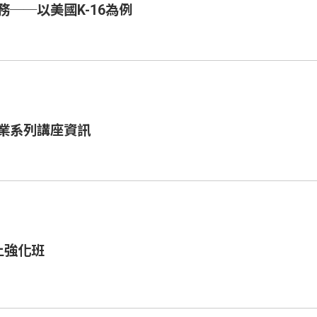
──以美國K-16為例
業系列講座資訊
上強化班