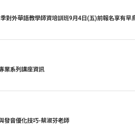
秋季對外華語教學師資培訓班9月4日(五)前報名享有早
專業系列講座資訊
與發音優化技巧-蔡淑芬老師