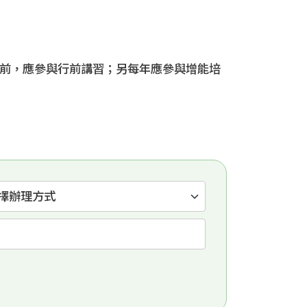
教前，應參與行前講習；另每年應參與增能培
擇辦理方式