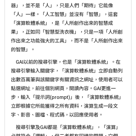
器」，並不是「人」，只是人們「期待」它能像
「人」一樣。「人工智慧」並沒有「智慧」，這套
「演算軟體系統」，是「人所創作出來的智慧成
果」，正如同「智慧型洗衣機」，只是一項「人所創
作出來之功能強大的工具」，而不是「人所創作出來
的智慧」。
GAI
以前的搜尋引擎，也是「演算軟體系統」。在
搜尋引擎輸入關鍵字，「演算軟體系統」立即自動列
出數百萬筆與該關鍵字有關資訊之網址，使用者可以
點選網址，前往個別網頁，閱讀內容。
GAI
更進一
步，輸入「提示詞
(prompt)
」後，「演算軟體系統」
立即根據它所能獲得之所有資料，演算生成一段文
字、影音、圖檔、程式碼，以回應使用者。
搜尋引擎及
GAI
都是「演算軟體系統」，「演算」