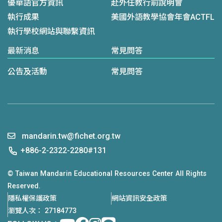
優華語官方資訊
赴外任教行前說明會
執行成果
美國外語教學協會年會ACTFL
執行學校網站與聯繫資訊
最新消息
常見問答
公告及活動
常見問答
mandarin.tw@fichet.org.tw
+886-2-2322-2280#131
© Taiwan Mandarin Educational Resources Center All Rights
Reserved.
隱私權保護政策
網站資訊安全政策
瀏覽人次： 27184773