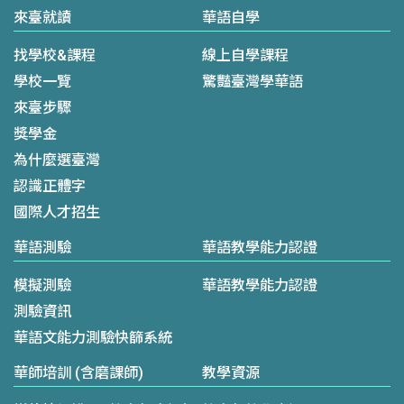
來臺就讀
華語自學
找學校&課程
線上自學課程
學校一覽
驚豔臺灣學華語
來臺步驟
獎學金
為什麼選臺灣
認識正體字
國際人才招生
華語測驗
華語教學能力認證
模擬測驗
華語教學能力認證
測驗資訊
華語文能力測驗快篩系統
華師培訓 (含磨課師)
教學資源