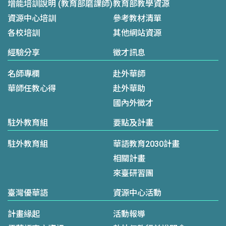
增能培訓說明 (教育部磨課師)
教育部教學資源
資源中心培訓
參考教材清單
各校培訓
其他網站資源
經驗分享
徵才訊息
名師專欄
赴外華師
華師任教心得
赴外華助
國內外徵才
駐外教育組
要點及計畫
駐外教育組
華語教育2030計畫
相關計畫
來臺研習團
臺灣優華語
資源中心活動
計畫緣起
活動報導