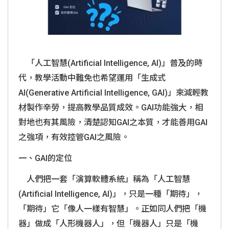
「人工智慧
(Artificial Intelligence, AI)
」普及的時
代，教學活動中難免也希望運用「生成式
AI
(Generative Artificial Intelligence, GAI)
」來減輕教
材製作辛勞，提高教學品質成效。
GAI
功能強大，相
對地也有其風險，清楚認知
GAI
之本質，才能善用
GAI
之強項，有效控管
GAI
之風險。
一、
GAI
的定位
人們把一套「演算軟體系統」稱為「人工智慧
(Artificial Intelligence, AI)
」，只是一種「期待」，
「期待」它「像人一樣有智慧」。正如同人們把「機
器」做成「人形機器人」，但「機器人」只是「機