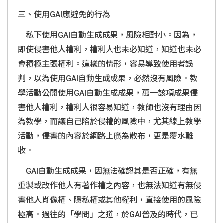
三、使用
GAI
應避免的行為
私下使用
GAI
自動生成成果，風險相對小。因為，
即使侵害他人權利，權利人也未必知道，知道也未必
會積極主張權利。這樣的情形，容易導致使用者誤
判，以為使用
GAI
自動生成成果，必然沒有風險。教
學活動公開使用
GAI
自動生成成果，萬一該項成果侵
害他人權利，權利人很容易知道，教師也沒有理由因
為教學，而讓自己陷於侵權的風險中，尤其線上教學
活動，侵害的內容於網路上廣為散布，更是覆水難
收。
GAI
自動生成成果，因無法確認其是否正確，有無
重製或改作他人有著作權之內容，也無法知道有無侵
害他人肖像權、隱私權或其他權利，直接使用的風險
極高。過往的「學問」之道，於
GAI
普及的時代，已