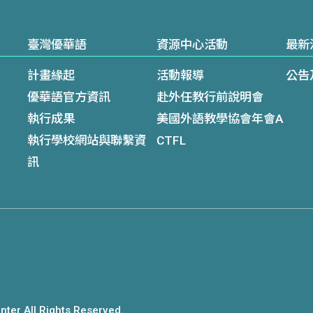
臺灣優華語
資源中心活動
最新
計畫緣起
活動報導
公告
優華語官方資訊
赴外任教行前說明會
執行成果
美國外語教學協會年會A
執行學校網站與聯繫資
CTFL
訊
ter All Rights Reserved.