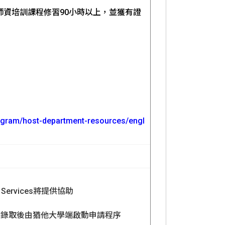
師資培訓課程修習90小時以上，並獲有證
program/host-department-resources/engl
 Services將提供協助
220美元），錄取後由猶他大學端啟動申請程序