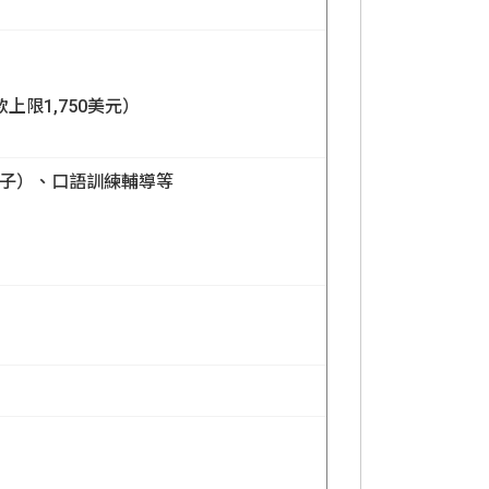
限1,750美元）
桌子）、口語訓練輔導等