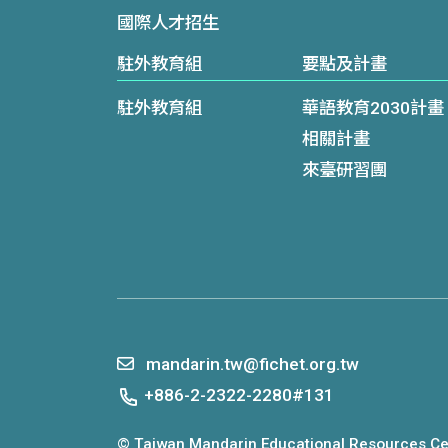
國際人才招生
駐外教育組
要點及計畫
駐外教育組
華語教育2030計畫
相關計畫
來臺研習團
mandarin.tw@fichet.org.tw
+886-2-2322-2280#131
© Taiwan Mandarin Educational Resources Cen