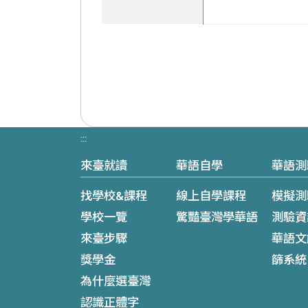
:::
來臺就讀
華語自學
華語測
找學校&課程
線上自學課程
模擬測
學校一覽
驚豔臺灣學華語
測驗資
來臺步驟
華語文
獎學金
篩系統
為什麼選臺灣
認識正體字