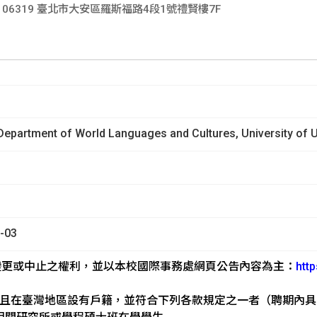
國內外徵才
106319 臺北市大安區羅斯福路4段1號禮賢樓7F
生
epartment of World Languages and Cultures, University of 
-03
變更或中止之權利，並以本校國際事務處網頁公告內容為主：
http
，且在臺灣地區設有戶籍，並符合下列各款規定之一者（聘期內