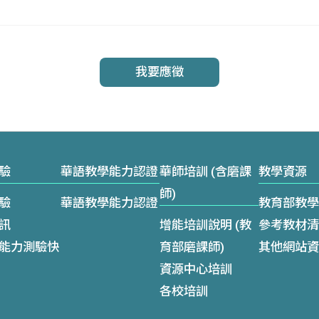
我要應徵
驗
華語教學能力認證
華師培訓 (含磨課
教學資源
師)
驗
華語教學能力認證
教育部教學
訊
增能培訓說明 (教
參考教材清
能力測驗快
育部磨課師)
其他網站資
資源中心培訓
各校培訓