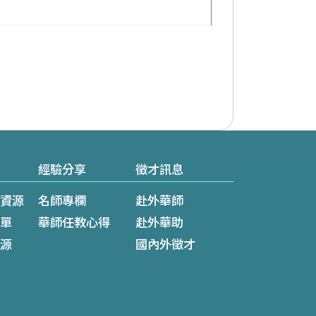
經驗分享
徵才訊息
資源
名師專欄
赴外華師
單
華師任教心得
赴外華助
源
國內外徵才