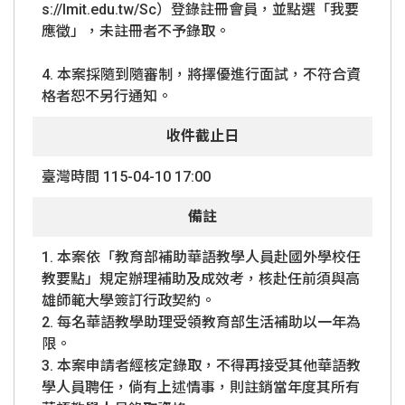
s://lmit.edu.tw/Sc）登錄註冊會員，並點選「我要
應徵」，未註冊者不予錄取。
4. 本案採隨到隨審制，將擇優進行面試，不符合資
格者恕不另行通知。
收件截止日
臺灣時間 115-04-10 17:00
備註
1. 本案依「教育部補助華語教學人員赴國外學校任
教要點」規定辦理補助及成效考，核赴任前須與高
雄師範大學簽訂行政契約。
2. 每名華語教學助理受領教育部生活補助以一年為
限。
3. 本案申請者經核定錄取，不得再接受其他華語教
學人員聘任，倘有上述情事，則註銷當年度其所有