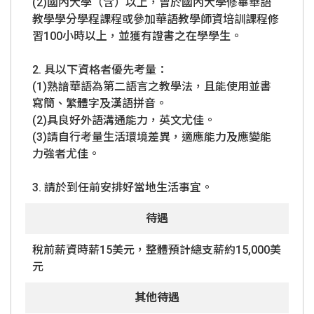
(2)國內大學（含）以上，曾於國內大學修畢華語
教學學分學程課程或參加華語教學師資培訓課程修
習100小時以上，並獲有證書之在學學生。
2. 具以下資格者優先考量：
(1)熟諳華語為第二語言之教學法，且能使用並書
寫簡、繁體字及漢語拼音。
(2)具良好外語溝通能力，英文尤佳。
(3)請自行考量生活環境差異，適應能力及應變能
力強者尤佳。
3. 請於到任前安排好當地生活事宜。
待遇
稅前薪資時薪15美元，整體預計總支薪約15,000美
元
其他待遇