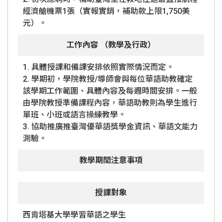
經濟艙機票1張（實報實銷，補助款上限1,750美
元）。
工作內容 （教學及行政）
1. 具體授課和備課安排依照實際情況而定。
2. 學期初，學院教授/導師會與每位華語助教確定
該學期工作範圍、具體內容及每週時間安排。一般
由學院教授準備課程內容，華語助教則為學生進行
單班、小班或語言操練教學。
3. 協助推廣推臺灣優華語獎學金資訊、華語文能力
測驗。
教學期間注意事項
授課對象
西肯塔基大學學習華語之學生