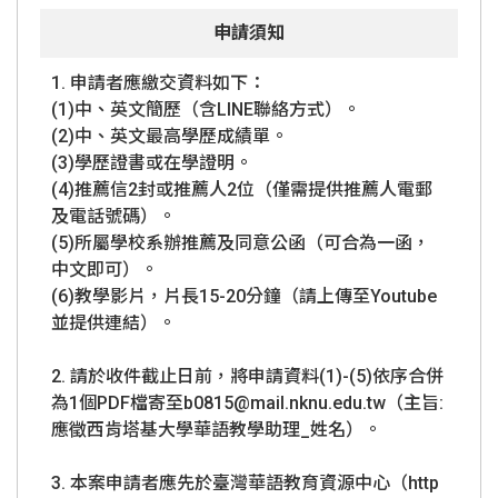
申請須知
1. 申請者應繳交資料如下：
(1)中、英文簡歷（含LINE聯絡方式）。
(2)中、英文最高學歷成績單。
(3)學歷證書或在學證明。
(4)推薦信2封或推薦人2位（僅需提供推薦人電郵
及電話號碼）。
(5)所屬學校系辦推薦及同意公函（可合為一函，
中文即可）。
(6)教學影片，片長15-20分鐘（請上傳至Youtube
並提供連結）。
2. 請於收件截止日前，將申請資料(1)-(5)依序合併
為1個PDF檔寄至b0815@mail.nknu.edu.tw（主旨:
應徵西肯塔基大學華語教學助理_姓名）。
3. 本案申請者應先於臺灣華語教育資源中心（http