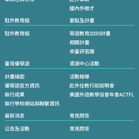
國內外徵才
駐外教育組
要點及計畫
駐外教育組
華語教育2030計畫
相關計畫
來臺研習團
臺灣優華語
資源中心活動
計畫緣起
活動報導
優華語官方資訊
赴外任教行前說明會
執行成果
美國外語教學協會年會ACTFL
執行學校網站與聯繫資訊
最新消息
常見問答
公告及活動
常見問答