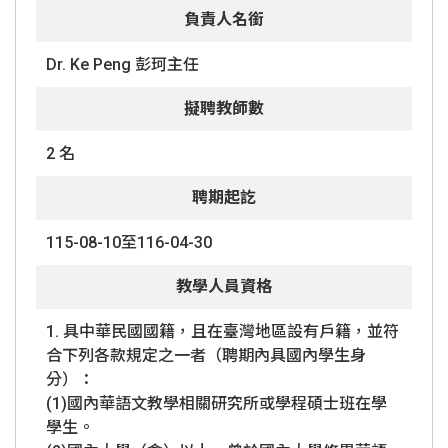
負責人名銜
Dr. Ke Peng 彭珂主任
擬聘教師數
2 名
聘期起訖
115-08-10至116-04-30
教學人員資格
1. 具中華民國國籍，且在臺灣地區設有戶籍，並符
合下列各款規定之一者（聘期內具國內學生身
分）：
(1)國內華語文教學相關研究所或學程碩士班在學
學生。