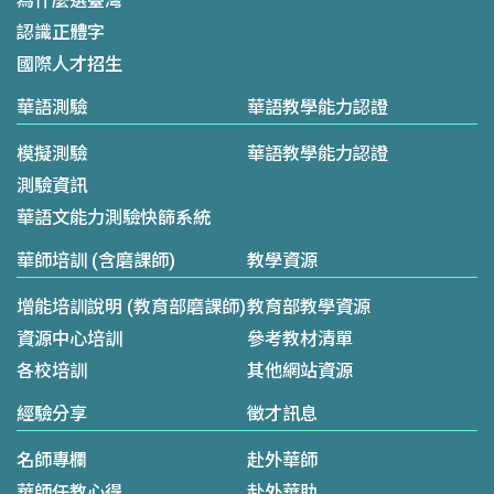
為什麼選臺灣
認識正體字
國際人才招生
華語測驗
華語教學能力認證
模擬測驗
華語教學能力認證
測驗資訊
華語文能力測驗快篩系統
華師培訓 (含磨課師)
教學資源
增能培訓說明 (教育部磨課師)
教育部教學資源
資源中心培訓
參考教材清單
各校培訓
其他網站資源
經驗分享
徵才訊息
名師專欄
赴外華師
華師任教心得
赴外華助