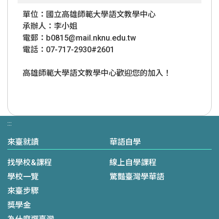
單位：國立高雄師範大學語文教學中心
承辦人：李小姐
電郵：b0815@mail.nknu.edu.tw
電話：07-717-2930#2601
高雄師範大學語文教學中心歡迎您的加入！
:::
來臺就讀
華語自學
找學校&課程
線上自學課程
學校一覽
驚豔臺灣學華語
來臺步驟
獎學金