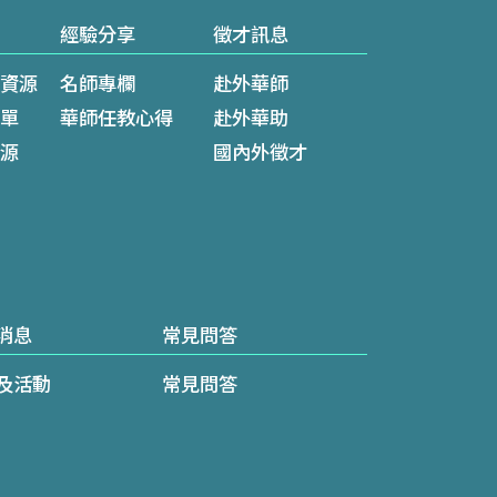
經驗分享
徵才訊息
資源
名師專欄
赴外華師
單
華師任教心得
赴外華助
源
國內外徵才
消息
常見問答
及活動
常見問答