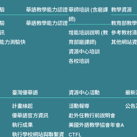
驗
華語教學能力認證
華師培訓 (含磨課
教學資源
師)
驗
華語教學能力認證
教育部教學
訊
增能培訓說明 (教
參考教材清
能力測驗快
育部磨課師)
其他網站資
資源中心培訓
各校培訓
臺灣優華語
資源中心活動
最新
計畫緣起
活動報導
公告
優華語官方資訊
赴外任教行前說明會
執行成果
美國外語教學協會年會A
執行學校網站與聯繫資
CTFL