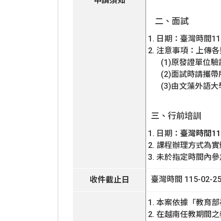
申請須知
二、面試
日期：臺灣時間11
注意事項：上傳各
(1)原發證單位驗
(2)面試時請攜帶
(3)由文藻外語
三、行前培訓
日期：
臺灣時間
11
課程辦理方式為實
未於指定時間內參
臺灣時間 115-02-25 
收件截止日
本案依據「教育部
在越南任教期間之