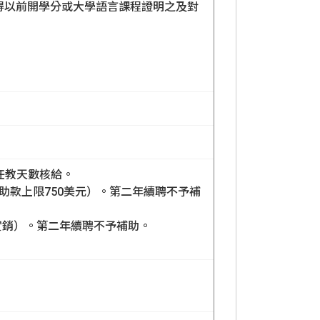
得以前開學分或大學語言課程證明之及對
任教天數核給。
助款上限750美元）。第二年續聘不予補
實銷）。第二年續聘不予補助。