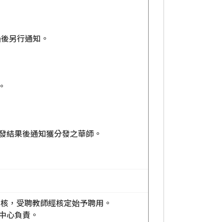
過後另行通知。
。
發結果後通知獲分發之華師。
考核，受聘教師經核定始予聘用。
中心負責。