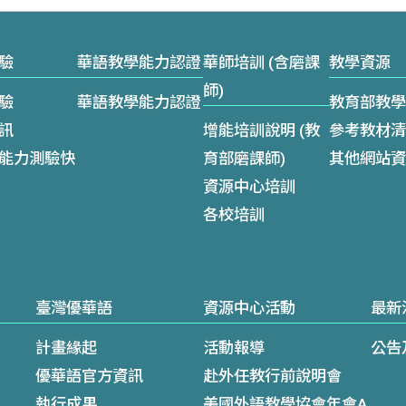
驗
華語教學能力認證
華師培訓 (含磨課
教學資源
師)
驗
華語教學能力認證
教育部教學
訊
增能培訓說明 (教
參考教材清
能力測驗快
育部磨課師)
其他網站資
資源中心培訓
各校培訓
臺灣優華語
資源中心活動
最新
計畫緣起
活動報導
公告
優華語官方資訊
赴外任教行前說明會
執行成果
美國外語教學協會年會A