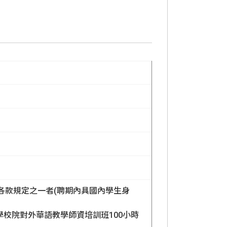
各款規定之一者(聘期內具國內學生身
學校院對外華語教學師資培訓班100小時