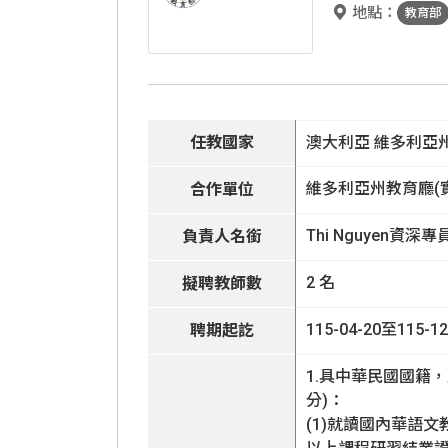
地點：
教育部
國際人才招
任教國家
澳大利亞 維多利亞
維多利亞州教育廳(
合作單位
Thi Nguyen資深專
負責人名銜
2 名
擬聘教師數
115-04-20至115-12
聘期起訖
1.具中華民國國籍
分)：
(1)就讀國內華語