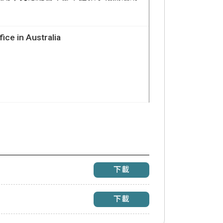
e in Australia
下載
下載