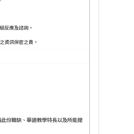
育組反應及諮詢。
開之資訊保密之責。
何申請此份職缺、華語教學特長以及所能提