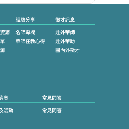
經驗分享
徵才訊息
資源
名師專欄
赴外華師
單
華師任教心得
赴外華助
源
國內外徵才
消息
常見問答
及活動
常見問答