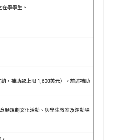
之在學學生。
銷，補助款上限 1,600美元）。前述補助
習意願規劃文化活動、與學生教室及運動場
宿。