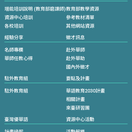
增能培訓說明 (教育部磨課師)
教育部教學資源
資源中心培訓
參考教材清單
各校培訓
其他網站資源
經驗分享
徵才訊息
名師專欄
赴外華師
華師任教心得
赴外華助
國內外徵才
駐外教育組
要點及計畫
駐外教育組
華語教育2030計畫
相關計畫
來臺研習團
臺灣優華語
資源中心活動
計畫緣起
活動報導