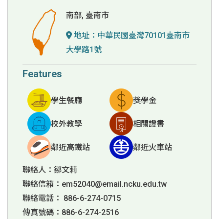
南部, 臺南市
地址：
中華民國臺灣70101臺南市
大學路1號
Features
學生餐廳
獎學金
校外教學
相關證書
鄰近高鐵站
鄰近火車站
聯絡人：鄒文莉
聯絡信箱：
em52040@email.ncku.edu.tw
聯絡電話： 886-6-274-0715
傳真號碼：886-6-274-2516