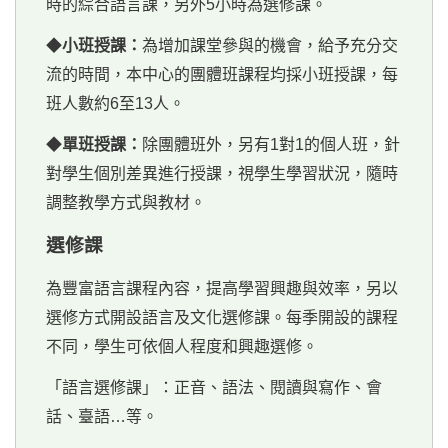
時的綜合語言課，另外5小時為選修課。
◆
小班授課：
為增加課堂參與的機會，給予充分交
流的時間，本中心的團體班課程均採小班授課，每
班人數約6至13人。
◆
單班授課：
除團體班外，另有1對1的個人班，針
對學生個別差異進行授課，視學生學習狀況，隨時
調整教學方式與教材。
選修課
為豐富語言課程內容，提高學習興趣與效率，另以
選修方式開設語言及文化選修課。每季開設的課程
不同，學生可依個人程度和興趣選修。
「語言選修課」：正音、語法、閱讀與寫作、會
話、臺語…等。