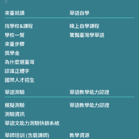
:::
來臺就讀
華語自學
找學校&課程
線上自學課程
學校一覽
驚豔臺灣學華語
來臺步驟
獎學金
為什麼選臺灣
認識正體字
國際人才招生
華語測驗
華語教學能力認證
模擬測驗
華語教學能力認證
測驗資訊
華語文能力測驗快篩系統
華師培訓 (含磨課師)
教學資源