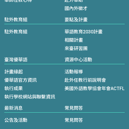
華師任教心得
赴外華助
國內外徵才
駐外教育組
要點及計畫
駐外教育組
華語教育2030計畫
相關計畫
來臺研習團
臺灣優華語
資源中心活動
計畫緣起
活動報導
優華語官方資訊
赴外任教行前說明會
執行成果
美國外語教學協會年會ACTFL
執行學校網站與聯繫資訊
最新消息
常見問答
公告及活動
常見問答