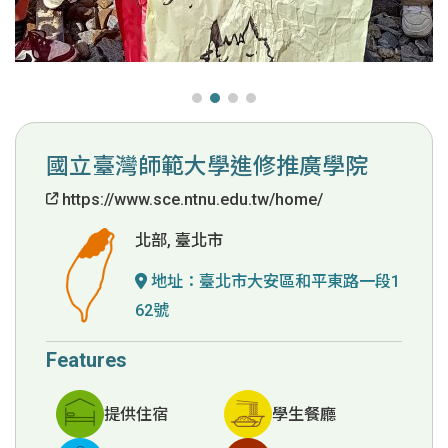
國立臺灣師範大學進修推廣學院
https://www.sce.ntnu.edu.tw/home/
北部, 臺北市
地址：
臺北市大安區和平東路一段1
62號
Features
提供住宿
學生餐廳