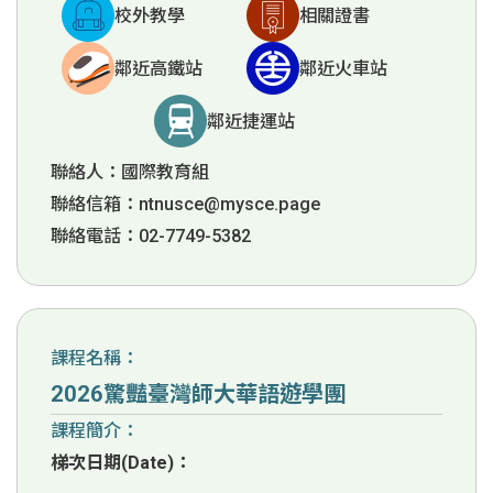
校外教學
相關證書
鄰近高鐵站
鄰近火車站
鄰近捷運站
聯絡人：國際教育組
聯絡信箱：
ntnusce@mysce.page
聯絡電話：02-7749-5382
課程名稱：
2026驚豔臺灣師大華語遊學團
課程簡介：
梯次日期(Date)：