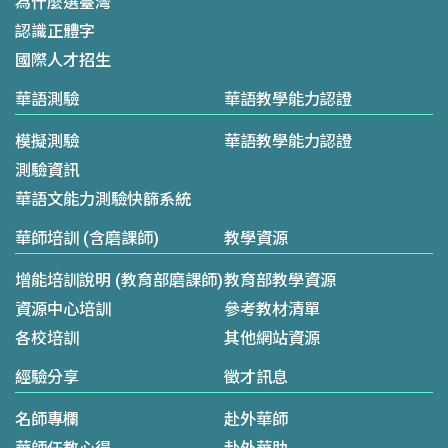
為什麼選臺灣
認識正體字
國際人才招生
華語測驗
華語教學能力認證
模擬測驗
華語教學能力認證
測驗資訊
華語文能力測驗快篩系統
華師培訓 (含磨課師)
教學資源
增能培訓說明 (教育部磨課師)
教育部教學資源
資源中心培訓
參考教材清單
各校培訓
其他網站資源
經驗分享
徵才訊息
名師專欄
赴外華師