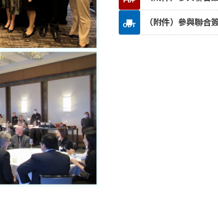
PDF
（附件）參與聯合簽約
ODT