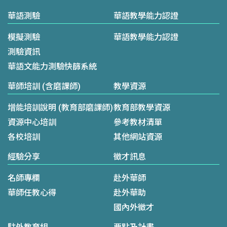
華語測驗
華語教學能力認證
模擬測驗
華語教學能力認證
測驗資訊
華語文能力測驗快篩系統
華師培訓 (含磨課師)
教學資源
增能培訓說明 (教育部磨課師)
教育部教學資源
資源中心培訓
參考教材清單
各校培訓
其他網站資源
經驗分享
徵才訊息
名師專欄
赴外華師
華師任教心得
赴外華助
國內外徵才