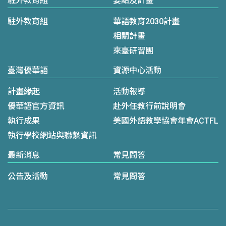
駐外教育組
要點及計畫
駐外教育組
華語教育2030計畫
相關計畫
來臺研習團
臺灣優華語
資源中心活動
計畫緣起
活動報導
優華語官方資訊
赴外任教行前說明會
執行成果
美國外語教學協會年會ACTFL
執行學校網站與聯繫資訊
最新消息
常見問答
公告及活動
常見問答