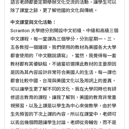
語言老師都要定期舉辦文化交流的活動，讓學生可以
除了課堂之餘，更了解他國的文化與傳統。
中文課堂與文化活動：
Scranton
大學總分別開設中文初級、中級和高級三個
中文課程，每一堂課為三個學分，分別星期一、三、
五各教授一個鐘頭。我們使用的教材為美國各大大學
都會使用的「中文聽說讀寫」，當然，我覺得每一套
教材都有其優缺點，不過當初選擇此教材的主要原因
是因為其內容設計非常符合美國人的生活，每一課也
都會比較中國、台灣與美國文化以及用詞上的差異，
可以讓學生更了解不同的文化。我在大學同時也有研
修語言教育的課程，讓我了解到，美國的教育非常重
視預習，以及上課是以學生為中心來做教學，由於學
生先預習的下次上課的內容，所以在課堂中，老師可
以丟出幾個問題讓學生討論，老師從旁輔佐，而不是