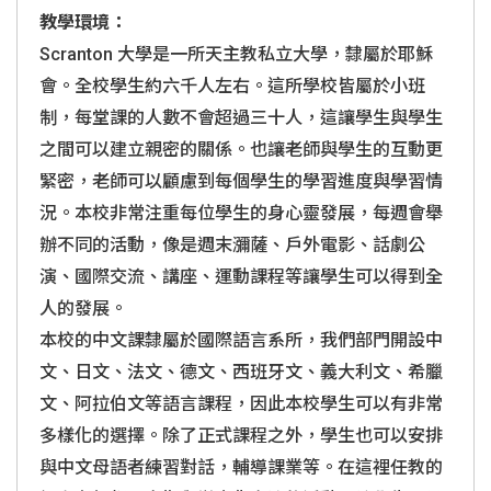
教學環境：
Scranton
大學是一所天主教私立大學，隸屬於耶穌
會。全校學生約六千人左右。這所學校皆屬於小班
制，每堂課的人數不會超過三十人，這讓學生與學生
之間可以建立親密的關係。也讓老師與學生的互動更
緊密，老師可以顧慮到每個學生的學習進度與學習情
況。本校非常注重每位學生的身心靈發展，每週會舉
辦不同的活動，像是週末瀰薩、戶外電影、話劇公
演、國際交流、講座、運動課程等讓學生可以得到全
人的發展。
本校的中文課隸屬於國際語言系所，我們部門開設中
文、日文、法文、德文、西班牙文、義大利文、希臘
文、阿拉伯文等語言課程，因此本校學生可以有非常
多樣化的選擇。除了正式課程之外，學生也可以安排
與中文母語者練習對話，輔導課業等。在這裡任教的