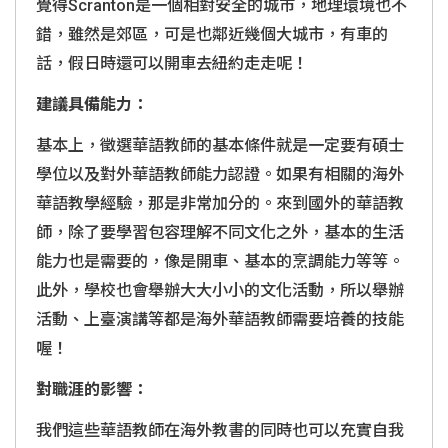
覺得
Scranton
是一個相對安全的城市，地理環境也不
錯，雖然是郊區，可是也鄰近幾個大城市，有車的
話，假日時還可以開車去紐約走走呢！
建議具備能力：
基本上，徵選華語教師的基本條件就是一定要有碩士
學位以及對外華語教師能力認證。如果有相關的海外
華語教學經驗，那是非常加分的。來到國外的華語教
師，除了要學習包容理解不同文化之外，基本的生活
能力也是需要的，像是開車、基本的烹調能力等等。
此外，學校也會舉辦大大小小的文化活動，所以舉辦
活動、上臺演講等都是海外華語教師需要培養的技能
喔！
對職涯的影響：
我們這些華語教師在海外教書的同時也可以充實自我