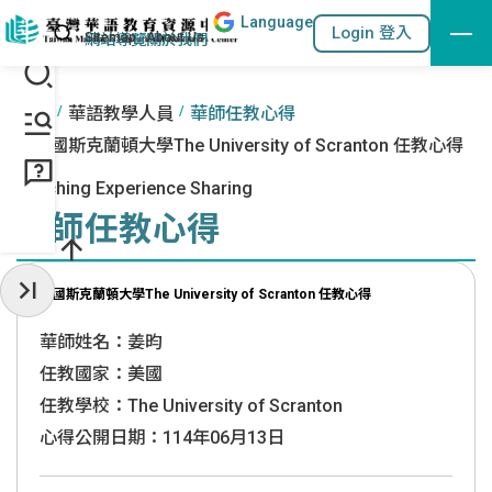
Lang
uage
跳到主要內容區塊
站內搜尋
Login 登入
:::
網站導覽
關於我們
:::
首頁
華語教學人員
華師任教心得
美國斯克蘭頓大學The University of Scranton 任教心得
Teaching Experience Sharing
華師任教心得
美國斯克蘭頓大學The University of Scranton 任教心得
收起常用服務
華師姓名：姜昀
任教國家：美國
任教學校：The University of Scranton
心得公開日期：114年06月13日