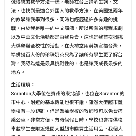
像傳統的教學方法一樣，老師在台上講解生詞、文
法，也找到最適合外國人的教學方法。在美國這兩年
的教學讓我學到很多，同時也經歷過許多有趣的挑
戰，由於我是唯一的中文講師，所以所有的課程規劃
以及中華文化活動都是由我負責，這也是我首次獨挑
大樑舉辦全校性的活動，在大禮堂用英語宣揚台灣，
準備幾百人份的珍珠奶茶只為了讓所有學生更了解台
灣。我認為這是最具挑戰性的，也是讓我成長最多的
地方。
生活環境：
Scranton
大學位在賓州的東北部，也位在
Scranton
的
市中心，附近的基本機能也很不錯，雖然大型超市離
學校有一段距離，但是憑著學校的教師證可以免費搭
乘公車，非常方便。有時候假日時，學校也會提供校
車載學生去附近幾間大型超市購買生活用品。我個人