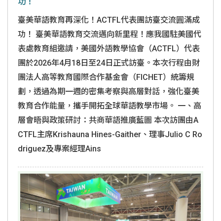
功！
臺美華語教育再深化！ACTFL代表團訪臺交流圓滿成
功！ 臺美華語教育交流邁向新里程！應我國駐美國代
表處教育組邀請，美國外語教學協會（ACTFL）代表
團於2026年4月18日至24日正式訪臺。本次行程由財
團法人高等教育國際合作基金會（FICHET）統籌規
劃，透過為期一週的密集考察與高層對話，強化臺美
教育合作能量，攜手開拓全球華語教學市場。 一、高
層會晤與政策研討：共商華語推廣藍圖 本次訪團由A
CTFL主席Krishauna Hines-Gaither、理事Julio C Ro
driguez及專案經理Ains