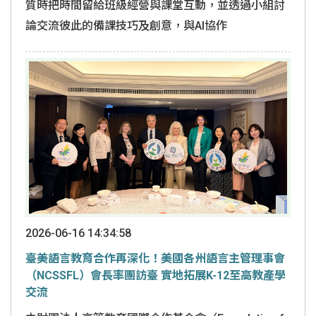
質時把時間留給班級經營與課堂互動，並透過小組討
論交流彼此的備課技巧及創意，與AI協作
2026-06-16 14:34:58
臺美語言教育合作再深化！美國各州語言主管理事會
（NCSSFL）會長率團訪臺 實地拓展K-12至高教產學
交流