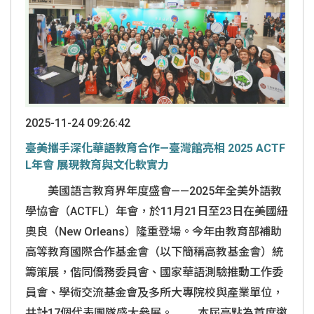
2025-11-24 09:26:42
臺美攜手深化華語教育合作—臺灣館亮相 2025 ACTF
L年會 展現教育與文化軟實力
美國語言教育界年度盛會——2025年全美外語教
學協會（ACTFL）年會，於11月21日至23日在美國紐
奧良（New Orleans）隆重登場。今年由教育部補助
高等教育國際合作基金會（以下簡稱高教基金會）統
籌策展，偕同僑務委員會、國家華語測驗推動工作委
員會、學術交流基金會及多所大專院校與產業單位，
共計17個代表團隊盛大參展。 本屆亮點為首度邀