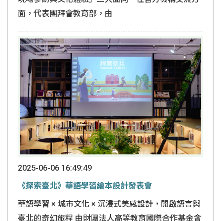
面，代表團拜會教育部，由
2025-06-06 16:49:49
《探索臺北》華語學習繪本設計發表會
華語學習 × 城市文化 × 沉浸式美感設計，開啟語言與
臺北的奇幻旅程 由財團法人高等教育國際合作基金會