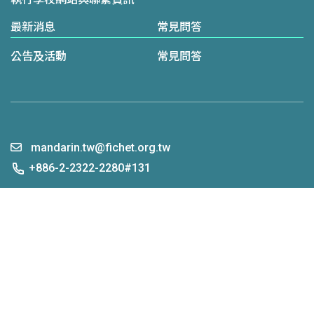
最新消息
常見問答
公告及活動
常見問答
mandarin.tw@fichet.org.tw
+886-2-2322-2280#131
© Taiwan Mandarin Educational Resources Center All Rights
Reserved.
隱私權保護政策
網站資訊安全政策
瀏覽人次： 27189784
Youtube
facebook
instagram
Line
FOLLOW US：