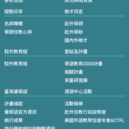
各校培訓
其他網站資源
經驗分享
徵才訊息
名師專欄
赴外華師
華師任教心得
赴外華助
國內外徵才
駐外教育組
要點及計畫
駐外教育組
華語教育2030計畫
相關計畫
來臺研習團
臺灣優華語
資源中心活動
計畫緣起
活動報導
優華語官方資訊
赴外任教行前說明會
執行成果
美國外語教學協會年會ACTFL
執行學校網站與聯繫資訊