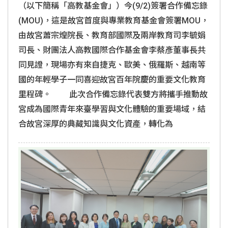
（以下簡稱「高教基金會」）今(9/2)簽署合作備忘錄
(MOU)，這是故宮首度與專業教育基金會簽署MOU，
由故宮蕭宗煌院長、教育部國際及兩岸教育司李毓娟
司長、財團法人高教國際合作基金會李蔡彥董事長共
同見證，現場亦有來自捷克、歐美、俄羅斯、越南等
國的年輕學子一同喜迎故宮百年院慶的重要文化教育
里程碑。 此次合作備忘錄代表雙方將攜手推動故
宮成為國際青年來臺學習與文化體驗的重要場域，結
合故宮深厚的典藏知識與文化資產，轉化為