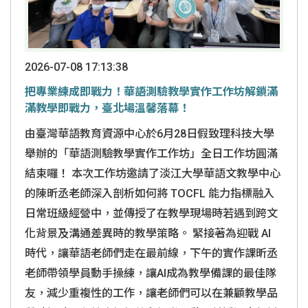
2026-07-08 17:13:38
把專業練成即戰力！華語測驗教學實作工作坊解鎖滿
滿教學即戰力，臺北場溫馨落幕！
由臺灣華語教育資源中心於6月28日假致理科技大學
舉辦的「華語測驗教學實作工作坊」全日工作坊圓滿
結束囉！ 本次工作坊邀請了淡江大學華語文教學中心
的陳昕丞老師深入剖析如何將 TOCFL 能力指標融入
日常班級經營中，並傳授了在教學現場時若遇到跨文
化背景及溝通差異時的教學策略。 緊接著為迎戰 AI
時代，讓華語老師們走在最前線，下午的實作課昕丞
老師帶領學員動手操練，讓AI成為教學備課的最佳隊
友，減少重複性的工作，讓老師們可以在兼顧教學品