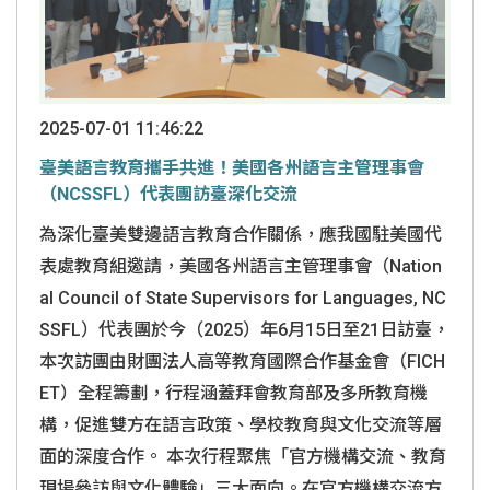
2025-07-01 11:46:22
臺美語言教育攜手共進！美國各州語言主管理事會
（NCSSFL）代表團訪臺深化交流
為深化臺美雙邊語言教育合作關係，應我國駐美國代
表處教育組邀請，美國各州語言主管理事會（Nation
al Council of State Supervisors for Languages, NC
SSFL）代表團於今（2025）年6月15日至21日訪臺，
本次訪團由財團法人高等教育國際合作基金會（FICH
ET）全程籌劃，行程涵蓋拜會教育部及多所教育機
構，促進雙方在語言政策、學校教育與文化交流等層
面的深度合作。 本次行程聚焦「官方機構交流、教育
現場參訪與文化體驗」三大面向。在官方機構交流方