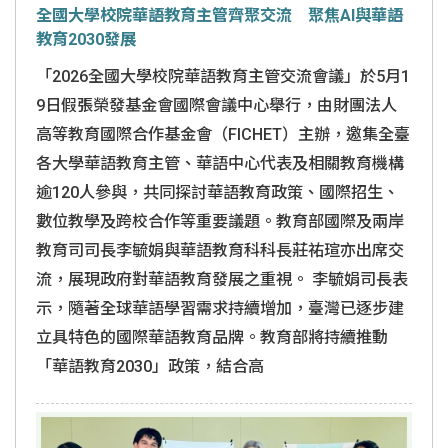
全國大學校院華語教育主管齊聚交流 聚焦AI與華語
教育2030發展
「2026全國大學校院華語教育主管交流會議」於5月1
9日假張榮發基金會國際會議中心舉行，由財團法人
高等教育國際合作基金會（FICHET）主辦，邀集全臺
各大學華語教育主管、華語中心代表及相關教育機構
逾120人參與，共同探討華語教育政策、國際招生、
數位教學及跨校合作等重要議題。教育部國際及兩岸
教育司司長李毓娟與華語教育科科長莊祐瑄亦出席交
流，展現政府對華語教育發展之重視。 李毓娟司長表
示，隨著全球華語學習需求持續增加，臺灣已逐步建
立具特色的國際華語教育品牌。教育部將持續推動
「華語教育2030」政策，結合高