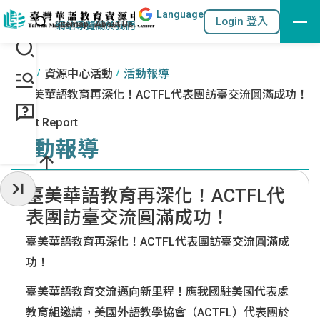
Lang
uage
跳到主要內容區塊
站內搜尋
Login 登入
:::
網站導覽
關於我們
:::
首頁
資源中心活動
活動報導
臺美華語教育再深化！ACTFL代表團訪臺交流圓滿成功！
Event Report
活動報導
臺美華語教育再深化！ACTFL代
收起常用服務
表團訪臺交流圓滿成功！
臺美華語教育再深化！ACTFL代表團訪臺交流圓滿成
功！
臺美華語教育交流邁向新里程！應我國駐美國代表處
教育組邀請，美國外語教學協會（ACTFL）代表團於