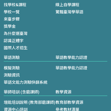
找學校&課程
線上自學課程
學校一覽
驚豔臺灣學華語
來臺步驟
獎學金
為什麼選臺灣
認識正體字
國際人才招生
華語測驗
華語教學能力認證
模擬測驗
華語教學能力認證
測驗資訊
華語文能力測驗快篩系統
華師培訓 (含磨課師)
教學資源
增能培訓說明 (教育部磨課師)
教育部教學資源
資源中心培訓
參考教材清單