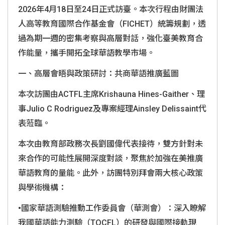
2026年4月18日至24日正式訪臺。本次行程由財團法
人高等教育國際合作基金會（FICHET）統籌規劃，透
過為期一週的密集考察與高層對話，強化臺美教育合
作能量，攜手開拓全球華語教學市場。
一、高層會晤與政策研討：共商華語推廣藍圖
本次訪團由ACTFL主席Krishauna Hines-Gaither、理
事Julio C Rodriguez及專案經理Ainsley Delissaint代
表蒞臨。
本次由教育部政務次長劉國偉代表接待，雙方針對未
來合作的可能性展開深度對談，聚焦於加強在美推廣
華語教育的量能。此外，訪團特別拜會兩大核心政策
與學術機構：
•國家華語測驗推動工作委員會（華測會）：深入瞭解
我國華語能力測驗（TOCFL）的研發與國際接軌現