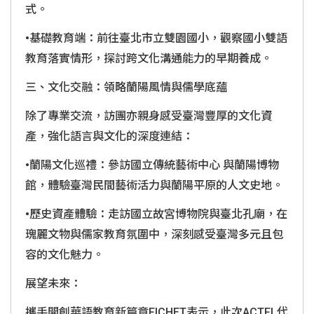
式。
•基礎教育端：前往臺北市立雙園國小，觀察國小雙語
教育落實情形，探討跨文化溝通能力的早期養成。
三、文化交融：領略蘭陽風情與儒學底蘊
除了專業交流，訪團亦親身感受臺灣豐厚的文化資
產，強化語言與文化的深度連結：
•蘭陽文化巡禮：參訪國立傳統藝術中心 與蘭陽博物
館，體驗臺灣民間藝術活力與蘭陽平原的人文史地。
•歷史資產體驗：走訪國立故宮博物院與臺北孔廟，在
瑰麗文物與儒家教育氛圍中，深刻感受臺灣多元且包
容的文化魅力。
展望未來：
攜手開創華語教育新篇章FICHET表示，此次ACTFL代