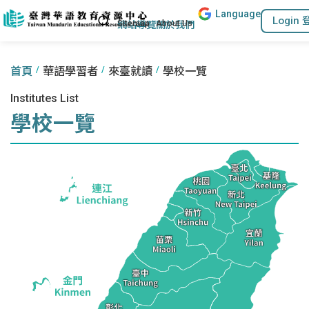
Lang
uage
跳到主要內容區塊
站內搜尋
Login
:::
網站導覽
關於我們
:::
首頁
華語學習者
來臺就讀
學校一覽
Institutes List
學校一覽