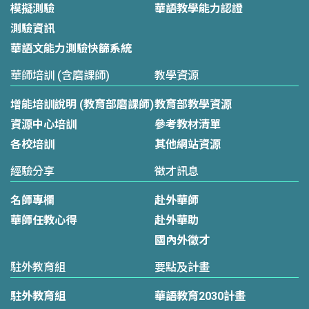
模擬測驗
華語教學能力認證
測驗資訊
華語文能力測驗快篩系統
華師培訓 (含磨課師)
教學資源
增能培訓說明 (教育部磨課師)
教育部教學資源
資源中心培訓
參考教材清單
各校培訓
其他網站資源
經驗分享
徵才訊息
名師專欄
赴外華師
華師任教心得
赴外華助
國內外徵才
駐外教育組
要點及計畫
駐外教育組
華語教育2030計畫