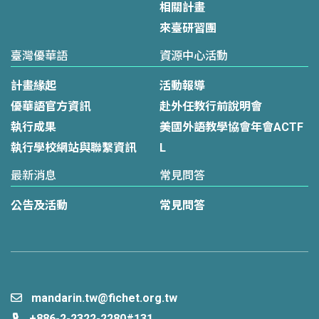
相關計畫
來臺研習團
臺灣優華語
資源中心活動
計畫緣起
活動報導
優華語官方資訊
赴外任教行前說明會
執行成果
美國外語教學協會年會ACTF
執行學校網站與聯繫資訊
L
最新消息
常見問答
公告及活動
常見問答
mandarin.tw@fichet.org.tw
+886-2-2322-2280#131