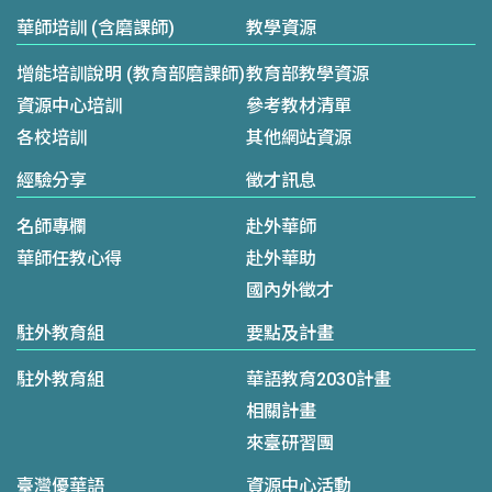
華師培訓 (含磨課師)
教學資源
增能培訓說明 (教育部磨課師)
教育部教學資源
資源中心培訓
參考教材清單
各校培訓
其他網站資源
經驗分享
徵才訊息
名師專欄
赴外華師
華師任教心得
赴外華助
國內外徵才
駐外教育組
要點及計畫
駐外教育組
華語教育2030計畫
相關計畫
來臺研習團
臺灣優華語
資源中心活動