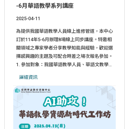
-6月華語教學系列講座
2025-04-11
為提供我國華語教學人員線上進修管道，本中心
訂於114年5-6月辦理8場線上同步講座。特邀相
關領域之專家學者分享教學知能與經驗，歡迎選
擇感興趣的主題及可配合時差之場次報名參加。
1. 參加對象：我國華語教學人員、華語文教學
系所學生、華語中心教師及對華語文教學有興趣
詳細資訊
者。 2. 報名網址：
https://forms.gle/cgNGEuC6UuF9sw4A8 3. 報
名截止：臺灣時間114年4月23日(三)上午10點
前完成線上報名。 4. 培訓證書：每場講座須完
成線上簽到及課後滿意度問卷，方可領取系統寄
......