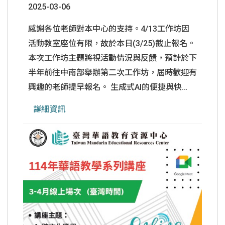
2025-03-06
感謝各位老師對本中心的支持。4/13工作坊因
活動教室座位有限，故於本日(3/25)截止報名。
本次工作坊主題將視活動情況與反饋，預計於下
半年前往中南部舉辦第二次工作坊，屆時歡迎有
興趣的老師提早報名。 生成式AI的便捷與快
速，將全面性影響我們的生活與工作。新時代的
詳細資訊
華語教材，雖能藉由AI快速生成、減輕華語教師
的備課負擔，但同時亦有其限制及須注意之處。
本中心藉由此次全日工作坊的實際操作學習，預
期參與者會後皆可帶回一份專屬個人且可使用之
華語教學素材。 ★ 工作坊資訊工作坊日期：
2025.04.13(日)講師：中原大學
......