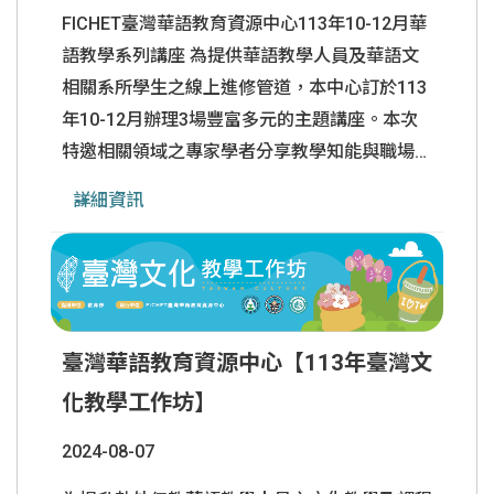
FICHET臺灣華語教育資源中心113年10-12月華
語教學系列講座 為提供華語教學人員及華語文
相關系所學生之線上進修管道，本中心訂於113
年10-12月辦理3場豐富多元的主題講座。本次
特邀相關領域之專家學者分享教學知能與職場經
驗，歡迎您選擇感興趣的主題及可配合時差之場
詳細資訊
次報名參加! 1.參加對象：我國華語教學人員、
華語文教學系所學生及對華語文教學有興趣者。
2.課程資訊及活動報名網址：
https://forms.gle/wgD9LkdwLCBp3BjW9 講座
採線上Google Meet，會議連結將於課
......
臺灣華語教育資源中心【113年臺灣文
化教學工作坊】
2024-08-07