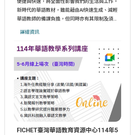
便捷與快速，將全面性影響我們的生活與工作。
新時代的華語教材，雖能藉由AI快速生成、減輕
華語教師的備課負擔，但同時亦有其限制及須注
意之處。本中心藉由此次全日工作坊的實際操作
詳細資訊
學習，預期參與者會後皆可帶回一份專屬個人且
可使用之華語教學素材。 【 工作坊資訊】●日
期：2025.07.20 (日)●講師：中原大學華語文教
學中心 廖婉君老師 &nbs
......
FICHET臺灣華語教育資源中心114年5