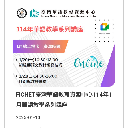
者。 2. 報名網址：
https://forms.gle/iZABHENY88pAWZmj6 3. 報
名截止：臺灣時間114年3月12日(三)上午10點
前完成線上報名。 4. 培訓證書：每場講座須完
成線上簽到及課後滿意度問卷，方可領取系統寄
發之電
......
FICHET臺灣華語教育資源中心114年1
月華語教學系列講座
2025-01-10