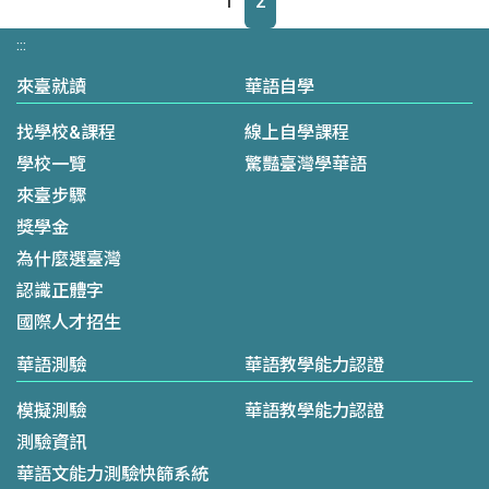
1
2
截止日：臺灣時間113年7月26日(五)前完
......
:::
來臺就讀
華語自學
找學校&課程
線上自學課程
學校一覽
驚豔臺灣學華語
來臺步驟
獎學金
為什麼選臺灣
認識正體字
國際人才招生
華語測驗
華語教學能力認證
模擬測驗
華語教學能力認證
測驗資訊
華語文能力測驗快篩系統