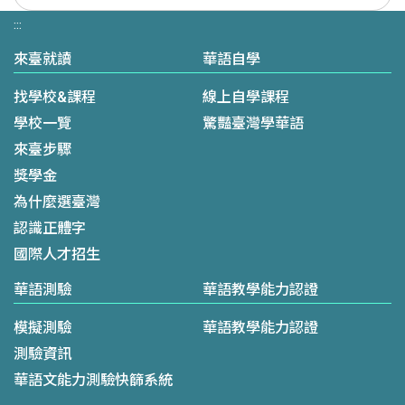
:::
來臺就讀
華語自學
找學校&課程
線上自學課程
學校一覽
驚豔臺灣學華語
來臺步驟
獎學金
為什麼選臺灣
認識正體字
國際人才招生
華語測驗
華語教學能力認證
模擬測驗
華語教學能力認證
測驗資訊
華語文能力測驗快篩系統