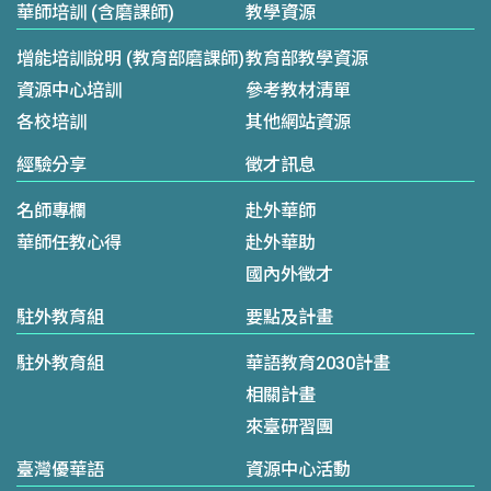
華師培訓 (含磨課師)
教學資源
增能培訓說明 (教育部磨課師)
教育部教學資源
資源中心培訓
參考教材清單
各校培訓
其他網站資源
經驗分享
徵才訊息
名師專欄
赴外華師
華師任教心得
赴外華助
國內外徵才
駐外教育組
要點及計畫
駐外教育組
華語教育2030計畫
相關計畫
來臺研習團
臺灣優華語
資源中心活動