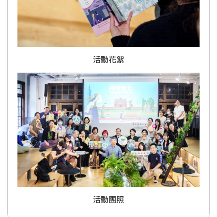
活動花絮
活動團照