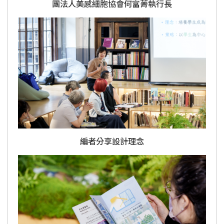
團法人美感細胞協會何富菁執行長
編者分享設計理念