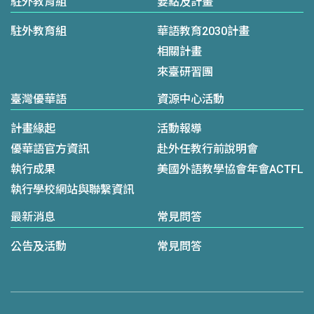
駐外教育組
要點及計畫
駐外教育組
華語教育2030計畫
相關計畫
來臺研習團
臺灣優華語
資源中心活動
計畫緣起
活動報導
優華語官方資訊
赴外任教行前說明會
執行成果
美國外語教學協會年會ACTFL
執行學校網站與聯繫資訊
最新消息
常見問答
公告及活動
常見問答