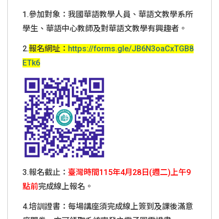
1.
參加對象：我國華語教學人員、華語文教學系所
學生、華語中心教師及對華語文教學有興趣者。
2.
報名網址：
https://forms.gle/JB6N3oaCxTGB8
ETk6
3.
報名截止：
臺灣時間115年4月28日(週二)上午9
點前
完成線上報名。
4.
培訓證書：每場講座須完成線上簽到及課後滿意