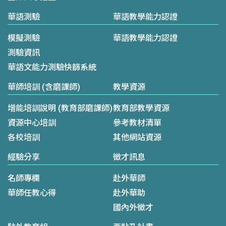
華語測驗
華語教學能力認證
模擬測驗
華語教學能力認證
測驗資訊
華語文能力測驗快篩系統
華師培訓 (含磨課師)
教學資源
增能培訓說明 (教育部磨課師)
教育部教學資源
資源中心培訓
參考教材清單
各校培訓
其他網站資源
經驗分享
徵才訊息
名師專欄
赴外華師
華師任教心得
赴外華助
國內外徵才