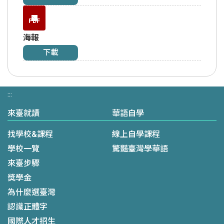
PDF
海報
下載
:::
來臺就讀
華語自學
找學校&課程
線上自學課程
學校一覽
驚豔臺灣學華語
來臺步驟
獎學金
為什麼選臺灣
認識正體字
國際人才招生