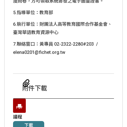
度問卷，方可領取系統寄發之電子圖靈證書。
5.
指導單位：教育部
6.
執行單位：財團法人高等教育國際合作基金會、
臺灣華語教育資源中心
7.
聯絡窗口：黃專員
02-2322-2280#203 /
elena0201@fichet.org.tw
附件下載
PDF
議程
下載