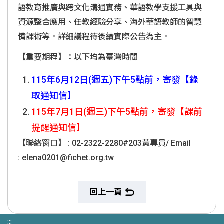
語教育推廣與跨文化溝通實務、
華語教學支援工具與
資源整合應用、任教經驗分享、
海外華語教師的智慧
備課術等。
詳細議程待後續實際公告為主。
【重要期程】：以下均為臺灣時間
115
年6月12日(週五)下午5點前，寄發【錄
取通知信】
115
年7月1日(週三)下午5點前，寄發【課前
提醒通知信】
【聯絡窗口】 : 02-2322-2280#203黃專員/ Email
: elena0201@fichet.org.tw
回上一頁
:::