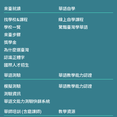
來臺就讀
華語自學
找學校&課程
線上自學課程
學校一覽
驚豔臺灣學華語
來臺步驟
獎學金
為什麼選臺灣
認識正體字
國際人才招生
華語測驗
華語教學能力認證
模擬測驗
華語教學能力認證
測驗資訊
華語文能力測驗快篩系統
華師培訓 (含磨課師)
教學資源