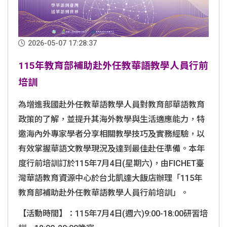
2026-05-07 17:28:37
115年教育部補助赴外任教華語教學人員行前
培訓
為增進我國赴外任教華語教學人員對教育部華語教育
政策的了解，並提升其海外教學與生活適應能力，特
邀海內外專家學者分享相關教學技巧及實務經驗，以
有效掌握華語文教學現況及達到最佳赴任準備。本年
度行前培訓訂於115年7月4日(星期六)，由FICHET臺
灣華語教育資源中心於台北凱達大飯店辦理「115年
教育部補助赴外任教華語教學人員行前培訓」。
【活動時間】：
115
年7月4日(週六)9:00-18:00研習
培