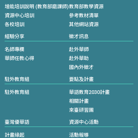
增能培訓說明 (教育部磨課師)
教育部教學資源
資源中心培訓
參考教材清單
各校培訓
其他網站資源
經驗分享
徵才訊息
名師專欄
赴外華師
華師任教心得
赴外華助
國內外徵才
駐外教育組
要點及計畫
駐外教育組
華語教育2030計畫
相關計畫
來臺研習團
臺灣優華語
資源中心活動
計畫緣起
活動報導