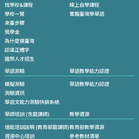
找學校&課程
線上自學課程
學校一覽
驚豔臺灣學華語
來臺步驟
獎學金
為什麼選臺灣
認識正體字
國際人才招生
華語測驗
華語教學能力認證
模擬測驗
華語教學能力認證
測驗資訊
華語文能力測驗快篩系統
華師培訓 (含磨課師)
教學資源
增能培訓說明 (教育部磨課師)
教育部教學資源
資源中心培訓
參考教材清單