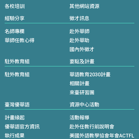
各校培訓
其他網站資源
經驗分享
徵才訊息
名師專欄
赴外華師
華師任教心得
赴外華助
國內外徵才
駐外教育組
要點及計畫
駐外教育組
華語教育2030計畫
相關計畫
來臺研習團
臺灣優華語
資源中心活動
計畫緣起
活動報導
優華語官方資訊
赴外任教行前說明會
執行成果
美國外語教學協會年會ACTFL