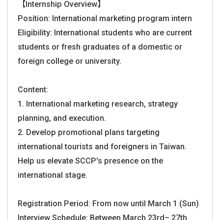
【Internship Overview】
Position: International marketing program intern
Eligibility: International students who are current
students or fresh graduates of a domestic or
foreign college or university.
Content:
1. International marketing research, strategy
planning, and execution.
2. Develop promotional plans targeting
international tourists and foreigners in Taiwan.
Help us elevate SCCP's presence on the
international stage.
Registration Period: From now until March 1 (Sun)
Interview Schedule: Between March 23rd– 27th