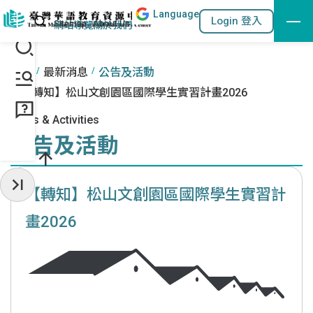
Lang
uage
跳到主要內容區塊
站內搜尋
Login 登入
:::
網站導覽
關於我們
:::
首頁
最新消息
公告及活動
【轉知】松山文創園區國際學生實習計畫2026
News & Activities
公告及活動
【轉知】松山文創園區國際學生實習計
收起常用服務
畫2026