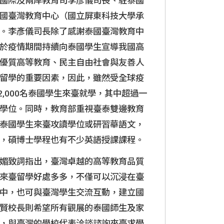
國際及兩岸教育司李彥儀司長、駐泰國
國臺灣教育中心（國立屏東科技大學承
。李彥儀司長除了感謝泰國臺灣教育中
於疫情期間持續向泰國學生宣導我國高
優質高等教育、民主自由社會與友善人
留學的重要因素，因此，雖然受全球疫
2,000名泰國學生來臺就學，其中超過一
學位。同時，教育部重視臺泰雙邊教育
泰國學生來臺攻讀學位或研習華語文，
，碩博士學程也有不少英語授課課程。
媚致詞指出，臺灣卓越的高等教育品質
來臺留學好處多多，不僅可以沉浸在臺
中，也可與臺灣學生交流互動，建立國
賢校長則希望所有觀展的泰國師生及家
，與臺灣的學校代表洽談諮詢來臺求學