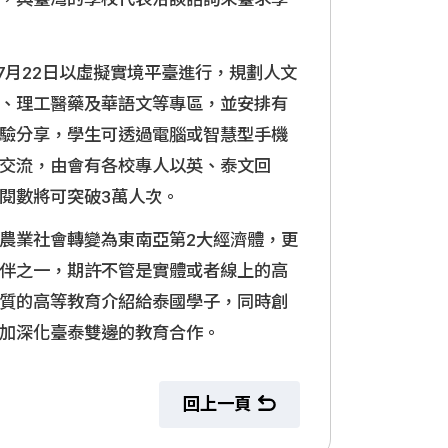
7月22日以虛擬實境平臺進行，規劃人文
、理工醫藥及華語文等專區，並安排有
驗分享，學生可透過電腦或智慧型手機
交流，由會有各校專人以英、泰文回
閱數將可突破3萬人次。
農業社會轉變為東南亞第2大經濟體，更
伴之一，期許不管是實體或者線上的高
質的高等教育介紹給泰國學子，同時創
加深化臺泰雙邊的教育合作。
回上一頁