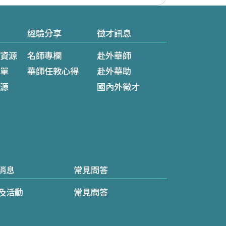
經驗分享
徵才訊息
資源
名師專欄
赴外華師
單
華師任教心得
赴外華助
源
國內外徵才
消息
常見問答
及活動
常見問答