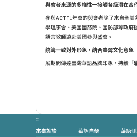
與會者來源的多樣性一接觸各級潛在合
參與ACTFL年會的與會者除了來自全
學理事會、美國國務院、國防部等
政府
語言教師遠赴美國參與盛會。
統籌一致對外形象，結合臺灣文化意象
展期間傳達臺灣華語品牌印象，持續
「
:::
來臺就讀
華語自學
華語測