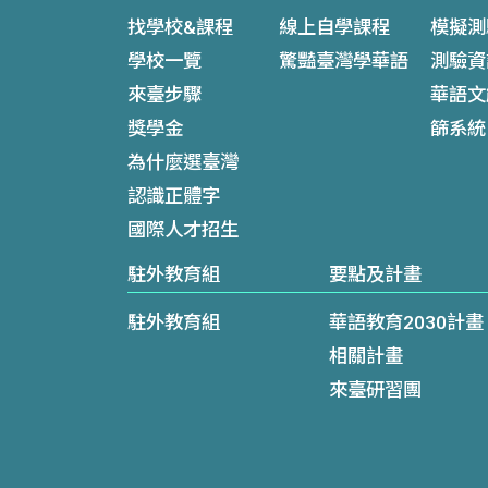
找學校&課程
線上自學課程
模擬測
學校一覽
驚豔臺灣學華語
測驗資
來臺步驟
華語文
獎學金
篩系統
為什麼選臺灣
認識正體字
國際人才招生
駐外教育組
要點及計畫
駐外教育組
華語教育2030計畫
相關計畫
來臺研習團