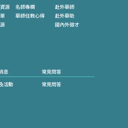
資源
名師專欄
赴外華師
單
華師任教心得
赴外華助
源
國內外徵才
消息
常見問答
及活動
常見問答