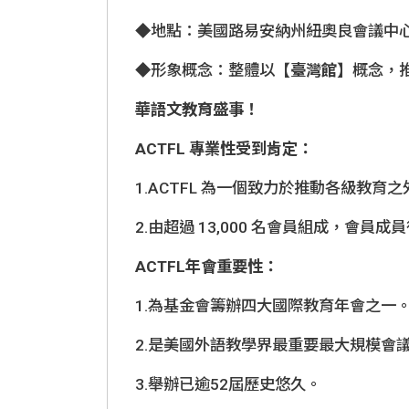
◆地點：美國路易安納州紐奧良會議中心/New Orlea
◆形象概念：整體以
【臺灣館】
概念，
華語文教育盛事！
ACTFL 專業性受到肯定：
1.ACTFL 為一個致力於推動各級教
2.由超過 13,000 名會員組成，會
ACTFL年會重要性：
1.為基金會籌辦四大國際教育年會之一
2.是美國外語教學界最重要最大規模會議
3.舉辦已逾52屆歷史悠久。