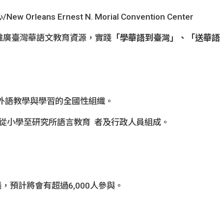
ns Ernest N. Morial Convention Center
推廣臺灣華語文教育資源，實踐
「學華語到臺灣」、「送華語
育之外語教學與學習的全國性組織。
員成員從小學至研究所語言教育 者及行政人員組成。
。
，預計將會有超過6,000人參與。