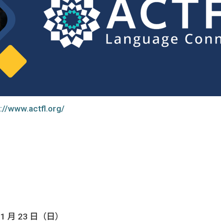
國內外徵才
生
://www.actfl.org/
11 月 23 日（日）