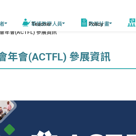
者
華語教學人員
政策計畫
會年會(ACTFL) 參展資訊
活
程
線上自學課程
華語教學能力認證
模擬測驗
華語教育2030計畫
增能培訓說明 (教育部
赴
會年會(ACTFL) 參展資訊
課師)
會
驚豔臺灣學華語
測驗資訊
相關計畫
資源中心培訓
美
華語文能力測驗快
來臺研習團
年會
篩系統
各校培訓
灣
赴外華師
駐外教育組
臺灣
赴外華助
字