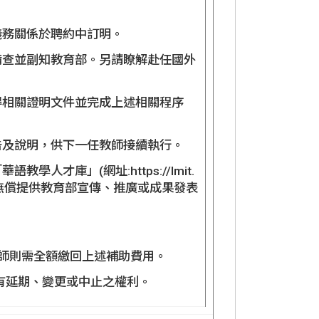
義務關係於聘約中訂明。
備查並副知教育部。另請瞭解赴任國外
得相關證明文件並完成上述相關程序
告及說明，供下一任教師接續執行。
才庫」(網址:https://lmit.
時無償提供教育部宣傳、推廣或成果發表
教師則需全額繳回上述補助費用。
保有延期、變更或中止之權利。