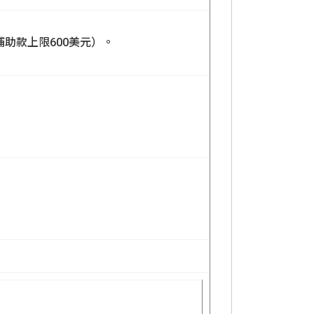
助款上限600美元）。