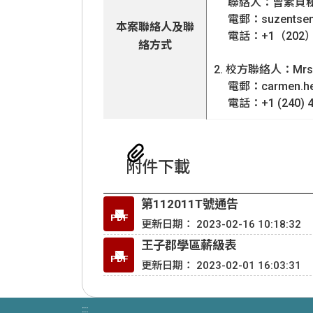
聯絡人：曾素貞
電郵：suzentseng
本案聯絡人及聯
電話：+1（202）8
絡方式
2. 校方聯絡人：Mrs. 
電郵：carmen.henn
電話：+1 (240) 4
附件下載
第112011T號通告
PDF
更新日期： 2023-02-16 10:18:32
王子郡學區薪級表
PDF
更新日期： 2023-02-01 16:03:31
:::