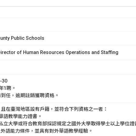
國內外徵才
生
unty Public Schools
Director of Human Resources Operations and Staffing
-30
1年1聘。
期前到任，逾期註銷獲聘資格。
籍，且在臺灣地區設有戶籍，並符合下列資格之一者：
外華語教學能力證書。
之公私立大學或符合教育部採認規定之國外大學取得學士以上學位
之外語能力條件，並具有對外華語教學經驗。