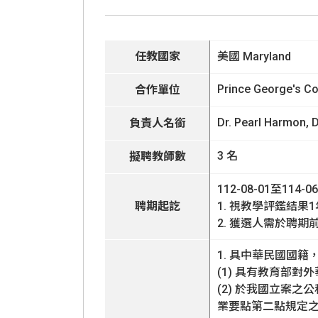
國際人才招
任教國家
美國 Maryland
Prince George's Co
合作單位
Dr. Pearl Harmon, 
負責人名銜
3 名
擬聘教師數
112-08-01至114-06
聘期起訖
1. 視教學評鑑結果
2. 獲選人需於聘
1. 具中華民國國
(1) 具有教育部對
(2) 於我國立案
業要點第二點規定