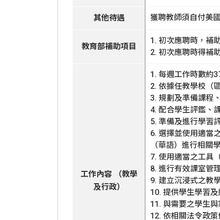
獲聘教師須自付美
其他待遇
1. 初次應聘時，
教育部補助項目
2. 初次應聘時得補
1. 每週工作時數約3
2. 依據任教學校
3. 規劃及準備課
4. 配合學生評鑑
5. 準備及進行學
6. 選擇並使用適
（華語）進行相關
7. 使用適當之工
8. 進行有效課室
工作內容 （教學
9. 建立沉浸式之
及行政）
10. 提供學生學習
11. 與需要之學
12. 依相關法令