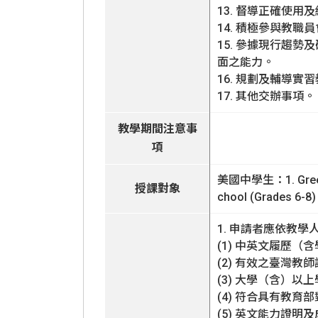
13. 督導正確使
14. 積極參與教
15. 參據現行趨
面之能力。
16. 規劃及輔導
17. 其他交辦事項。
教學期間注意事
項
美國中學生：1. Greenbel
授課對象
chool (Grades 6-8
1. 申請者應依教
(1) 中英文履歷（
(2) 有效之臺灣教
(3) 大學（含）
(4) 符合具有教
(5) 英文能力證明