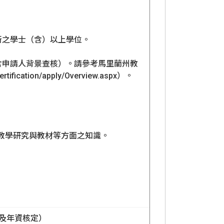
所之學士（含）以上學位。
（含申請人背景查核）。請參考馬里蘭州教
ification/apply/Overview.aspx）。
浸式教學研究與教材等方面之知識。
歷及年資核定）