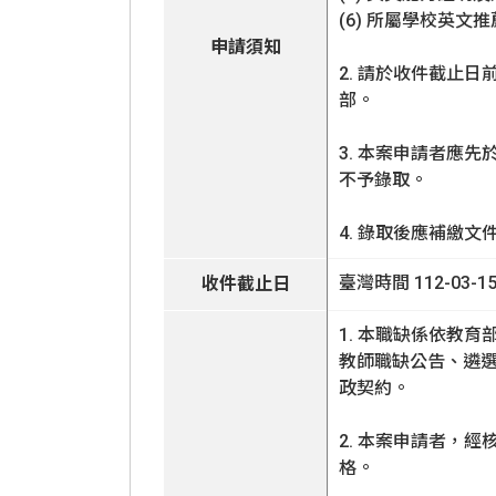
(6) 所屬學校英
申請須知
2. 請於收件截止
部。
3. 本案申請者應先於
不予錄取。
4. 錄取後應補繳
臺灣時間 112-03-15 
收件截止日
1. 本職缺係依教
教師職缺公告、遴
政契約。
2. 本案申請者，
格。