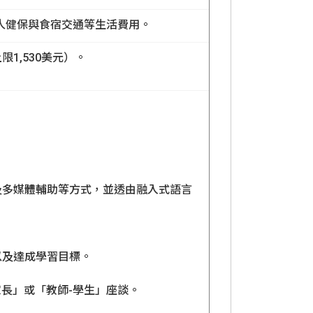
人健保與食宿交通等生活費用。
1,530美元）。
及多媒體輔助等方式，並透由融入式語言
以及達成學習目標。
家長」或「教師-學生」座談。