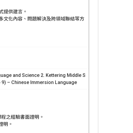
方式提供建言。
、多文化內容、問題解決及跨領域聯結等方
ge and Science 2. Kettering Middle S
e 9) – Chinese Immersion Language
課程之經驗書面證明。
證明。