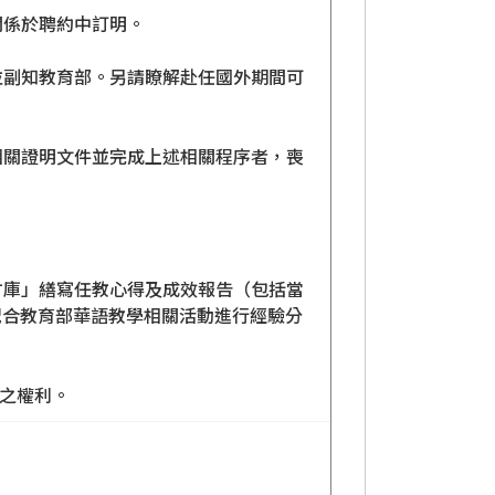
關係於聘約中訂明。
並副知教育部。另請瞭解赴任國外期間可
相關證明文件並完成上述相關程序者，喪
。
才庫」繕寫任教心得及成效報告（包括當
配合教育部華語教學相關活動進行經驗分
止之權利。