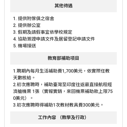
其他待遇
1. 提供附傢俱之宿舍
2. 提供辦公室
3. 假期及請假事宜依學校規定
4. 協助簽證申請文件及居留登記申請文件
5. 機場接送
教育部補助項目
1.聘期內每月生活補助費1,700美元，依實際任教
天數核給。
2.初次應聘時，補助臺灣至印度往返最直接航程經
濟艙機票 1張（實報實銷，來回機票補助款上限75
0美元）。
3.初次應聘時得補助1次教材教具費300美元。
工作內容 （教學及行政）