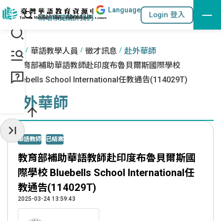
Lang
uage
跳到主要內容區塊
站內搜尋
Login 登入
:::
網站導覽
關於我們
:::
首頁
華語教學人員
徵才訊息
赴外華師
教育部補助華語教師赴印度布魯貝爾斯國際學校
Bluebells School International任教通告(114029T)
赴外華師
收起常用服務
華語教師
已結案
教育部補助華語教師赴印度布魯貝爾斯國
際學校 Bluebells School International任
教通告(114029T)
2025-03-24 13:59:43