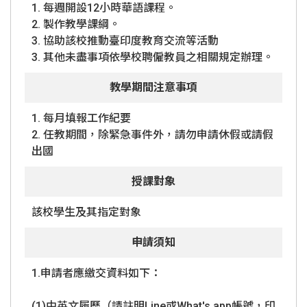
1. 每週開設12小時華語課程。
2. 製作教學課綱。
3. 協助該校推動臺印度教育交流等活動
3. 其他未盡事項依學校聘僱教員之相關規定辦理。
教學期間注意事項
1. 每月填報工作紀要
2. 任教期間，除緊急事件外，請勿申請休假或請假
出國
授課對象
該校學生及其指定對象
申請須知
1.申請者應繳交資料如下：
(1)中英文履歷（請註明Line或What's app帳號，印