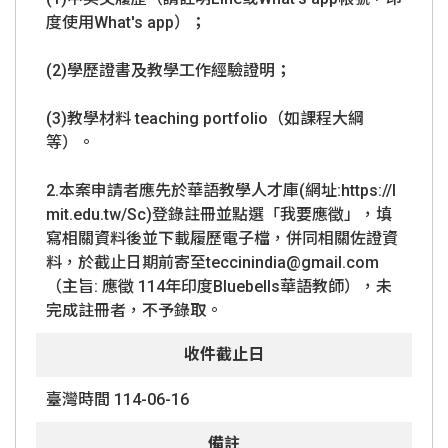
度使用What's app）；
(2)學歷證書及教學工作經驗證明；
(3)教學材料 teaching portfolio（如課程大綱
等）。
2.本案申請者應先於華語教學人才庫(網址:https://l
mit.edu.tw/Sc)登錄註冊並點選「我要應徵」，填
寫相關資料後並下載履歷電子檔，併同相關佐證資
料，於截止日期前寄至teccinindia@gmail.com
（主旨: 應徵 114年印度Bluebells華語教師），未
完成註冊者，不予錄取。
收件截止日
臺灣時間 114-06-16
備註