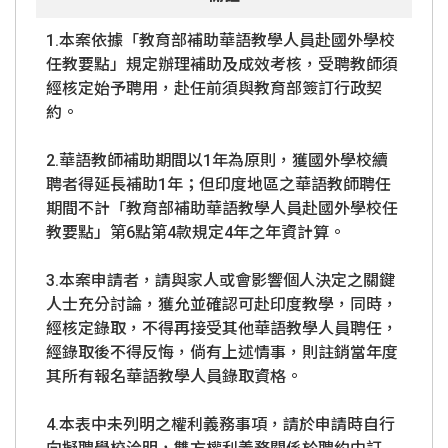
1.本案依據「教育部補助華語教學人員赴國外學校
任教要點」規定辦理補助及成效考核，受聘教師須
經核定始予聘用，赴任前須與教育部簽訂行政契
約。
2.華語教師補助期間以1年為原則，獲國外學校續
聘者得延長補助1年；但印度地區之華語教師聘任
期間不計「教育部補助華語教學人員赴國外學校任
教要點」第6點第4款規定4年之年資計算。
3.本案申請者，請與家人或會影響個人決定之關鍵
人士充分討論，獲允並確認可赴印度教學，同時，
經核定錄取，不得再接受其他華語教學人員聘任，
經錄取後不得反悔，倘有上述情事，則註銷當年度
其所有報名華語教學人員錄取資格。
4.本表中未列明之權利義務事項，請於申請時自行