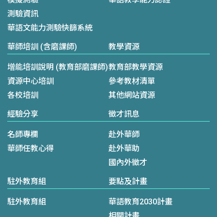
測驗資訊
華語文能力測驗快篩系統
華師培訓 (含磨課師)
教學資源
增能培訓說明 (教育部磨課師)
教育部教學資源
資源中心培訓
參考教材清單
各校培訓
其他網站資源
經驗分享
徵才訊息
名師專欄
赴外華師
華師任教心得
赴外華助
國內外徵才
駐外教育組
要點及計畫
駐外教育組
華語教育2030計畫
相關計畫