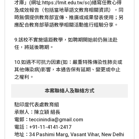
才庫」(網址:https://lmit.edu.tw/sc)繕寫任教心得
及成效報告（包括當地華語文教育相關資訊），同
時無償提供教育部宣傳、推廣或成果發表使用；另
應配合教育部華語教學相關活動進行經驗分享。
9.該校不實施遠距教學，如聘期開始前仍無法赴
任，將延後聘期。
10.如遇不可抗力因素(如：嚴重特殊傳染性肺炎或
其他傳染病)影響，本通告保有延期、變更或中止
之權利。
本案聯絡人及聯絡方式
駐印度代表處教育組
承辦人：陳立穎 組長
電郵：teccinindia@gmail.com
電話：+91-11-4141-2417
地址：34 Pashimi Marg, Vasant Vihar, New Delhi