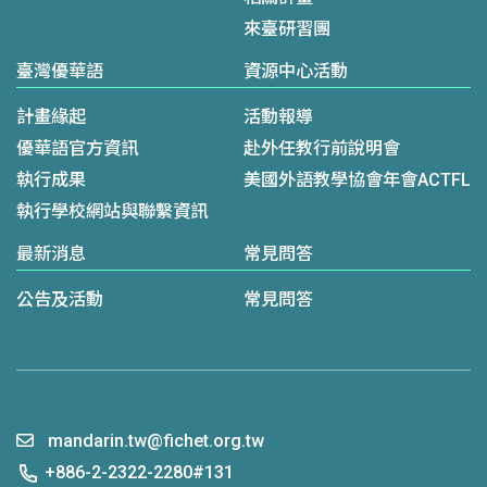
來臺研習團
臺灣優華語
資源中心活動
計畫緣起
活動報導
優華語官方資訊
赴外任教行前說明會
執行成果
美國外語教學協會年會ACTFL
執行學校網站與聯繫資訊
最新消息
常見問答
公告及活動
常見問答
mandarin.tw@fichet.org.tw
+886-2-2322-2280#131