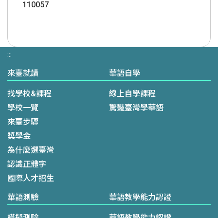
110057
:::
來臺就讀
華語自學
找學校&課程
線上自學課程
學校一覽
驚豔臺灣學華語
來臺步驟
獎學金
為什麼選臺灣
認識正體字
國際人才招生
華語測驗
華語教學能力認證
模擬測驗
華語教學能力認證