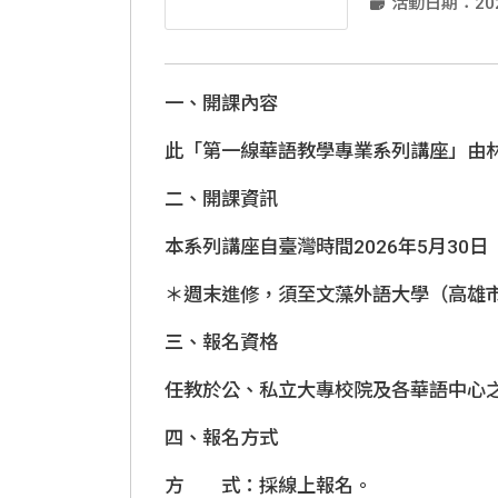
活動日期：2026-
國際人才招
一、開課內容
此「第一線華語教學專業系列講座」由
二、開課資訊
本系列講座自臺灣時間2026年5月30日（六
＊週末進修，須至文藻外語大學（高雄
三、報名資格
任教於公、私立大專校院及各華語中心
四、報名方式
方 式：採線上報名。