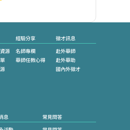
經驗分享
徵才訊息
資源
名師專欄
赴外華師
單
華師任教心得
赴外華助
源
國內外徵才
消息
常見問答