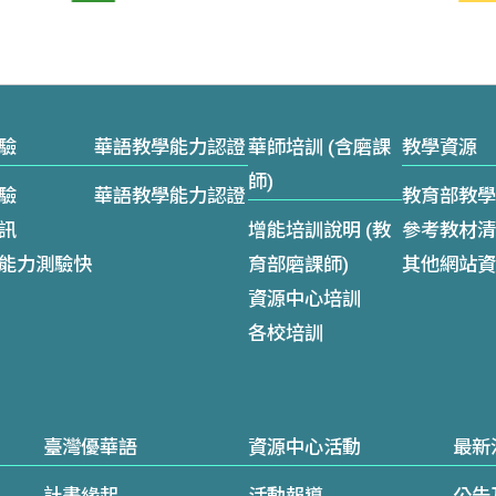
驗
華語教學能力認證
華師培訓 (含磨課
教學資源
師)
驗
華語教學能力認證
教育部教學
訊
增能培訓說明 (教
參考教材清
能力測驗快
育部磨課師)
其他網站資
資源中心培訓
各校培訓
臺灣優華語
資源中心活動
最新