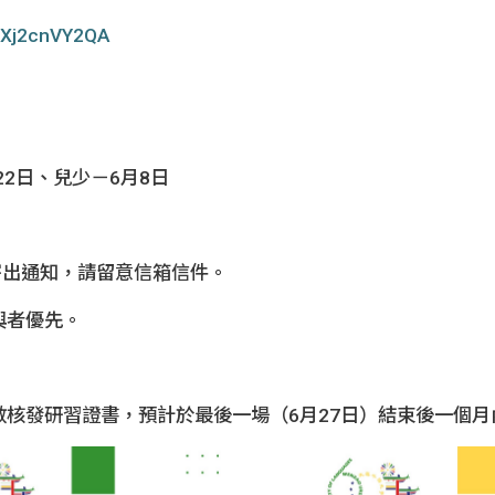
ZwXj2cnVY2QA
22日、兒少－6月8日
寄出通知，請留意信箱信件。
與者優先。
核發研習證書，預計於最後一場（6月27日）結束後一個月