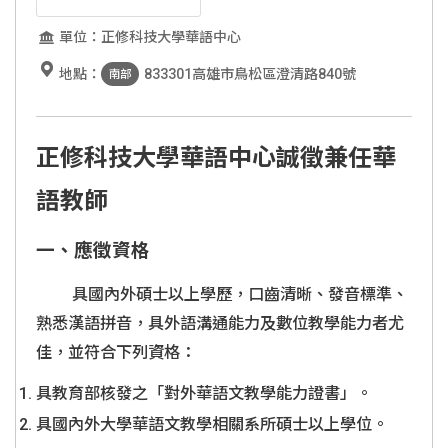
單位：正修科技大學華語中心
地點：
833301高雄市鳥松區澄清路840號
南部
正修科技大學華語中心誠徵兼任華
語教師
一、應徵資格
具國內外碩士以上學歷，口齒清晰、發音標準、
熟悉漢語拼音，具外語溝通能力及數位教學能力者尤
佳，並符合下列資格：
具教育部核發之「對外華語文教學能力證書」。
具國內外大學華語文教學相關系所碩士以上學位。