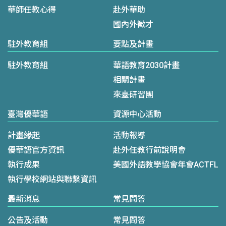
華師任教心得
赴外華助
國內外徵才
駐外教育組
要點及計畫
駐外教育組
華語教育2030計畫
相關計畫
來臺研習團
臺灣優華語
資源中心活動
計畫緣起
活動報導
優華語官方資訊
赴外任教行前說明會
執行成果
美國外語教學協會年會ACTFL
執行學校網站與聯繫資訊
最新消息
常見問答
公告及活動
常見問答