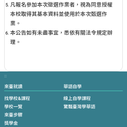
凡報名參加本次徵選作業者，視為同意授權
本校取得其基本資料並使用於本次甄選作
業。
本公告如有未盡事宜，悉依有關法令規定辦
理。
:::
來臺就讀
華語自學
找學校&課程
線上自學課程
學校一覽
驚豔臺灣學華語
來臺步驟
獎學金