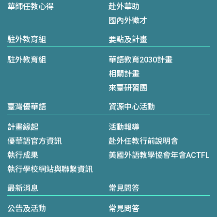
華師任教心得
赴外華助
國內外徵才
駐外教育組
要點及計畫
駐外教育組
華語教育2030計畫
相關計畫
來臺研習團
臺灣優華語
資源中心活動
計畫緣起
活動報導
優華語官方資訊
赴外任教行前說明會
執行成果
美國外語教學協會年會ACTFL
執行學校網站與聯繫資訊
最新消息
常見問答
公告及活動
常見問答