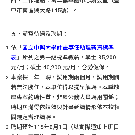
四、工作地點：萬年樓華語中心辦公室（臺
中市南區興大路145號）。
五、薪資待遇及聘期：
依「
國立中興大學計畫專任助理薪資標準
表
」所列之第一級標準敘薪，學士 35,200
元/月；碩士 40,200 元/月，含勞健保。
本案採一年一聘，試用期兩個月，試用期間
若無法勝任，本單位得以提早解聘。本職缺
屬專案約聘性質，非屬公務人員聘用關係；
聘期屆滿得依績效與計畫延續情形依本校相
關規定辦理續聘。
聘期預計115年8月1日（以實際通知上班日