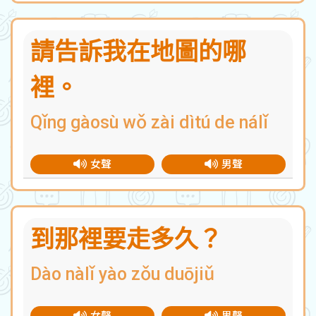
請告訴我在地圖的哪
裡。
Qǐng gàosù wǒ zài dìtú de nálǐ
女聲
男聲
到那裡要走多久？
Dào nàlǐ yào zǒu duōjiǔ