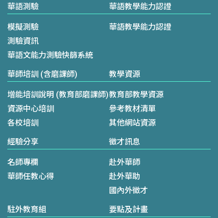
華語測驗
華語教學能力認證
模擬測驗
華語教學能力認證
測驗資訊
華語文能力測驗快篩系統
華師培訓 (含磨課師)
教學資源
增能培訓說明 (教育部磨課師)
教育部教學資源
資源中心培訓
參考教材清單
各校培訓
其他網站資源
經驗分享
徵才訊息
名師專欄
赴外華師
華師任教心得
赴外華助
國內外徵才
駐外教育組
要點及計畫