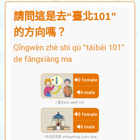
請問這是去“臺北101”
的方向嗎？
Qǐngwèn zhè shì qù “táiběi 101”
de fāngxiàng ma
female
male
/ 臺北101 táiběi 101
female
male
/ 中正紀念堂 zhōngzhèng jìniàn táng