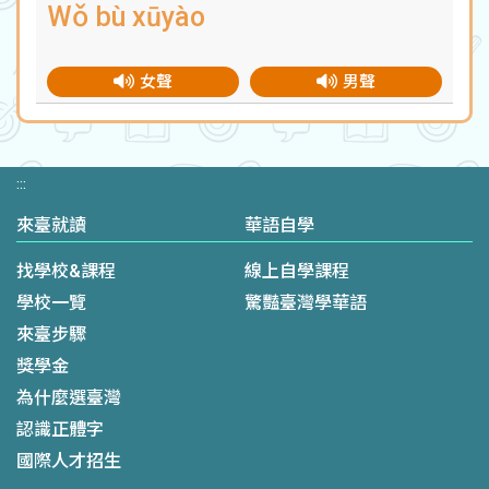
Wǒ bù xūyào
女聲
男聲
:::
來臺就讀
華語自學
找學校&課程
線上自學課程
學校一覽
驚豔臺灣學華語
來臺步驟
獎學金
為什麼選臺灣
認識正體字
國際人才招生