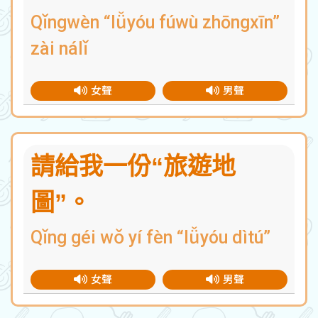
Qǐngwèn “lǚyóu fúwù zhōngxīn”
zài nálǐ
女聲
男聲
請給我一份“旅遊地
圖”。
Qǐng géi wǒ yí fèn “lǚyóu dìtú”
女聲
男聲