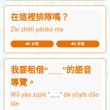
在這裡排隊嗎？
Zài zhèlǐ páiduì ma
女聲
男聲
我要租借“___”的語音
導覽。
Wǒ yào zūjiè “___” de yǔyīn dǎo
lǎn