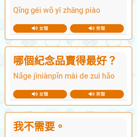
Qǐng géi wǒ yī zhāng piào
女聲
男聲
哪個紀念品賣得最好？
Nǎge jìniànpǐn mài de zuì hǎo
女聲
男聲
我不需要。